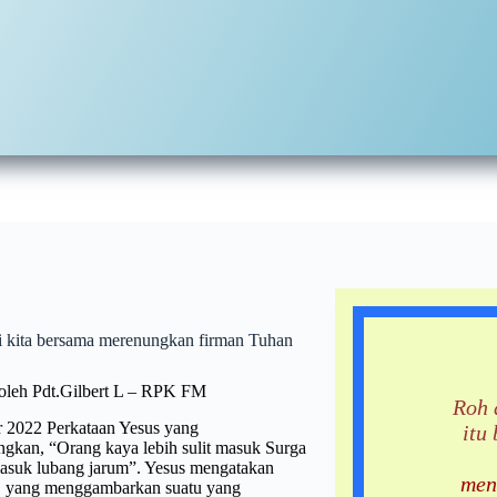
ri kita bersama merenungkan firman Tuhan
oleh Pdt.Gilbert L – RPK FM
Roh 
 2022 Perkataan Yesus yang
itu
kan, “Orang kaya lebih sulit masuk Surga
asuk lubang jarum”. Yesus mengatakan
men
, yang menggambarkan suatu yang