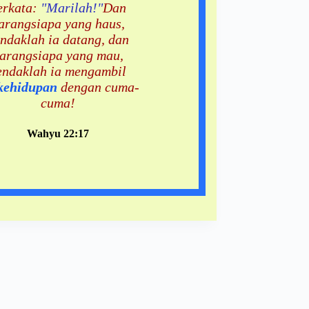
erkata:
"Marilah!"
Dan
arangsiapa yang haus,
ndaklah ia datang, dan
arangsiapa yang mau,
endaklah ia mengambil
 kehidupan
dengan cuma-
cuma!
Wahyu 22:17