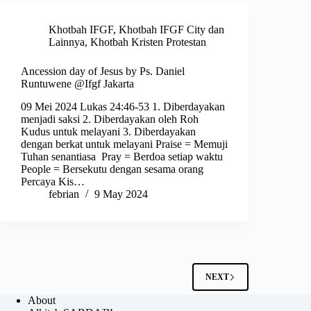
Khotbah IFGF
,
Khotbah IFGF City dan
Lainnya
,
Khotbah Kristen Protestan
Ancession day of Jesus by Ps. Daniel
Runtuwene @Ifgf Jakarta
09 Mei 2024 Lukas 24:46-53 1. Diberdayakan
menjadi saksi 2. Diberdayakan oleh Roh
Kudus untuk melayani 3. Diberdayakan
dengan berkat untuk melayani Praise = Memuji
Tuhan senantiasa Pray = Berdoa setiap waktu
People = Bersekutu dengan sesama orang
Percaya Kis…
febrian
9 May 2024
NEXT
About