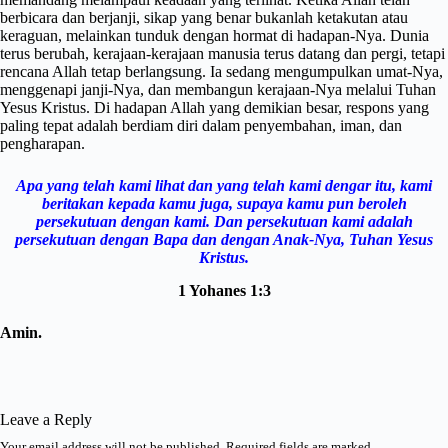
berbicara dan berjanji, sikap yang benar bukanlah ketakutan atau
keraguan, melainkan tunduk dengan hormat di hadapan-Nya. Dunia
terus berubah, kerajaan-kerajaan manusia terus datang dan pergi, tetapi
rencana Allah tetap berlangsung. Ia sedang mengumpulkan umat-Nya,
menggenapi janji-Nya, dan membangun kerajaan-Nya melalui Tuhan
Yesus Kristus. Di hadapan Allah yang demikian besar, respons yang
paling tepat adalah berdiam diri dalam penyembahan, iman, dan
pengharapan.
Apa yang telah kami lihat dan yang telah kami dengar itu,
kami
beritakan kepada kamu juga,
supaya kamu pun beroleh
persekutuan dengan kami.
Dan persekutuan kami adalah
persekutuan dengan Bapa dan dengan Anak-Nya, Tuhan Yesus
Kristus.
1 Yohanes 1:3
Amin.
Leave a Reply
Your email address will not be published.
Required fields are marked