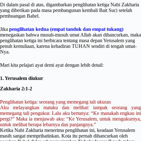
Di dalam pasal di atas, digambarkan penglihatan ketiga Nabi Zakharia
yang diberikan pada masa pembangunan kembali Bait Suci setelah
pembuangan Babel.
Jika
penglihatan kedua (empat tanduk dan empat tukang)
menegaskan bahwa musuh-musuh umat Allah akan dihancurkan, maka
penglihatan ketiga ini berbicara tentang masa depan Yerusalem yang
penuh kemuliaan, karena kehadiran TUHAN sendiri di tengah umat-
Nya.
Mari kita pelajari ayat demi ayat dengan lebih detail:
1. Yerusalem diukur
Zakharia 2:1-2
Penglihatan ketiga: seorang yang memegang tali ukuran
Aku melayangkan mataku dan melihat: tampak seorang yang
memegang tali pengukur. Lalu aku bertanya: “Ke manakah engkau ini
pergi?” Maka ia menjawab aku: “Ke Yerusalem, untuk mengukurnya,
untuk melihat berapa lebarnya dan panjangnya.”
Ketika Nabi Zakharia menerima penglihatan ini, keadaan Yerusalem
masih sangat memprihatinkan. Kota itu pernah dihancurkan oleh