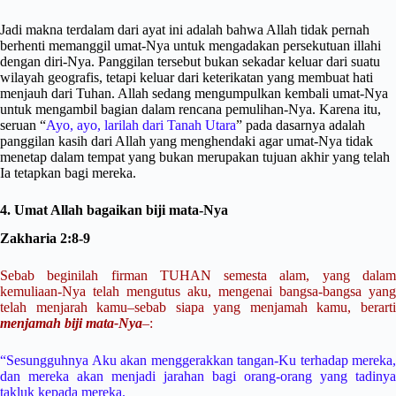
Jadi makna terdalam dari ayat ini adalah bahwa Allah tidak pernah
berhenti memanggil umat-Nya untuk mengadakan persekutuan illahi
dengan diri-Nya. Panggilan tersebut bukan sekadar keluar dari suatu
wilayah geografis, tetapi keluar dari keterikatan yang membuat hati
menjauh dari Tuhan. Allah sedang mengumpulkan kembali umat-Nya
untuk mengambil bagian dalam rencana pemulihan-Nya. Karena itu,
seruan “
Ayo, ayo, larilah dari Tanah Utara
” pada dasarnya adalah
panggilan kasih dari Allah yang menghendaki agar umat-Nya tidak
menetap dalam tempat yang bukan merupakan tujuan akhir yang telah
Ia tetapkan bagi mereka.
4. Umat Allah bagaikan biji mata-Nya
Zakharia 2:8-9
Sebab beginilah firman TUHAN semesta alam, yang dalam
kemuliaan-Nya telah mengutus aku, mengenai bangsa-bangsa yang
telah menjarah kamu–sebab siapa yang menjamah kamu, berarti
menjamah biji mata-Nya
–:
“Sesungguhnya Aku akan menggerakkan tangan-Ku terhadap mereka,
dan mereka akan menjadi jarahan bagi orang-orang yang tadinya
takluk kepada mereka.