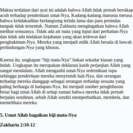
Makna terdalam dari ayat ini adalah bahwa Allah tidak pernah bersikap
acuh terhadap penderitaan umat-Nya. Kadang-kadang manusia merasa
bahwa ketidakadilan berlangsung terlalu lama dan para penindas
tampak tidak tersentuh. Namun Zakharia mengingatkan bahwa Allah
melihat semuanya. Tidak ada air mata yang luput dari perhatian-Nya
dan tidak ada tindakan kejahatan yang akan terlewat dari
penghakiman-Nya. Mereka yang menjadi milik Allah berada di bawah
perlindungan-Nya yang khusus.
Karena itu, ungkapan “biji mata-Nya” bukan sekadar kiasan yang
indah. Ungkapan itu merupakan deklarasi kasih perjanjian Allah yang
sangat mendalam. Allah mengasihi umat-Nya sedemikian rupa
sehingga penderitaan mereka menyentuh hati-Nya, dan serangan
terhadap mereka dianggap sebagai serangan terhadap sesuatu yang
paling berharga di hadapan-Nya. Ini menjadi sumber penghiburan
besar bagi umat Allah di setiap zaman bahwa mereka tidak pernah
berjalan sendirian, sebab Allah sendiri memperhatikan, membela, dan
memelihara mereka.
5. Umat Allah bagaikan biji mata-Nya
Zakharia 2:10-12