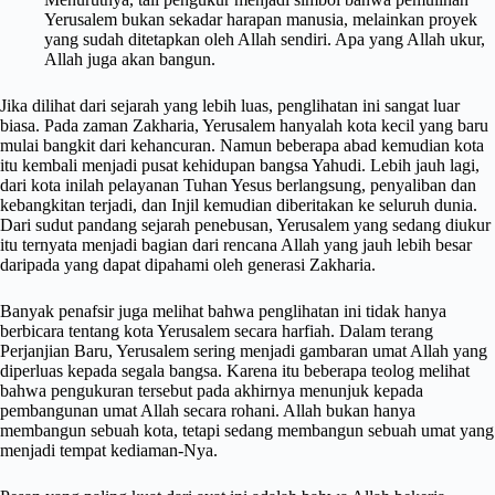
Yerusalem bukan sekadar harapan manusia, melainkan proyek
yang sudah ditetapkan oleh Allah sendiri. Apa yang Allah ukur,
Allah juga akan bangun.
Jika dilihat dari sejarah yang lebih luas, penglihatan ini sangat luar
biasa. Pada zaman Zakharia, Yerusalem hanyalah kota kecil yang baru
mulai bangkit dari kehancuran. Namun beberapa abad kemudian kota
itu kembali menjadi pusat kehidupan bangsa Yahudi. Lebih jauh lagi,
dari kota inilah pelayanan Tuhan Yesus berlangsung, penyaliban dan
kebangkitan terjadi, dan Injil kemudian diberitakan ke seluruh dunia.
Dari sudut pandang sejarah penebusan, Yerusalem yang sedang diukur
itu ternyata menjadi bagian dari rencana Allah yang jauh lebih besar
daripada yang dapat dipahami oleh generasi Zakharia.
Banyak penafsir juga melihat bahwa penglihatan ini tidak hanya
berbicara tentang kota Yerusalem secara harfiah. Dalam terang
Perjanjian Baru, Yerusalem sering menjadi gambaran umat Allah yang
diperluas kepada segala bangsa. Karena itu beberapa teolog melihat
bahwa pengukuran tersebut pada akhirnya menunjuk kepada
pembangunan umat Allah secara rohani. Allah bukan hanya
membangun sebuah kota, tetapi sedang membangun sebuah umat yang
menjadi tempat kediaman-Nya.