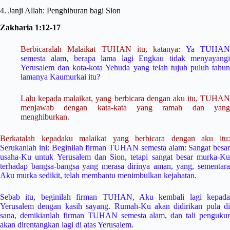
4. Janji Allah: Penghiburan bagi Sion
Zakharia 1:12-17
Berbicaralah Malaikat TUHAN itu, katanya:
Ya TUHA
semesta alam, berapa lama lagi Engkau tidak menyayangi
Yerusalem dan kota-kota Yehuda yang telah tujuh puluh tahun
lamanya Kaumurkai itu?
Lalu kepada malaikat, yang berbicara dengan aku itu, TUHAN
menjawab dengan kata-kata yang ramah dan yang
menghiburkan.
Berkatalah kepadaku malaikat yang berbicara dengan aku itu:
Serukanlah ini: Beginilah firman TUHAN semesta alam: Sangat besar
usaha-Ku untuk Yerusalem dan Sion, tetapi sangat besar murka-Ku
terhadap bangsa-bangsa yang merasa dirinya aman, yang, sementara
Aku murka sedikit, telah membantu menimbulkan kejahatan.
Sebab itu, beginilah firman TUHAN, Aku kembali lagi kepada
Yerusalem dengan kasih sayang. Rumah-Ku akan didirikan pula di
sana, demikianlah firman TUHAN semesta alam, dan tali pengukur
akan direntangkan lagi di atas Yerusalem.