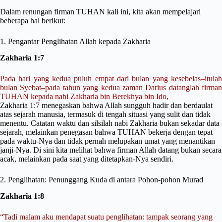
Dalam renungan firman TUHAN kali ini, kita akan mempelajari
beberapa hal berikut:
1. Pengantar Penglihatan Allah kepada Zakharia
Zakharia 1:7
Pada hari yang kedua puluh empat dari bulan yang kesebelas–itulah
bulan Syebat–pada tahun yang kedua zaman Darius datanglah firman
TUHAN kepada nabi Zakharia bin Berekhya bin Ido,
Zakharia 1:7 menegaskan bahwa Allah sungguh hadir dan berdaulat
atas sejarah manusia, termasuk di tengah situasi yang sulit dan tidak
menentu. Catatan waktu dan silsilah nabi Zakharia bukan sekadar data
sejarah, melainkan penegasan bahwa TUHAN bekerja dengan tepat
pada waktu-Nya dan tidak pernah melupakan umat yang menantikan
janji-Nya. Di sini kita melihat bahwa firman Allah datang bukan secara
acak, melainkan pada saat yang ditetapkan-Nya sendiri.
2. Penglihatan: Penunggang Kuda di antara Pohon-pohon Murad
Zakharia 1:8
“Tadi malam aku mendapat suatu penglihatan: tampak seorang yang