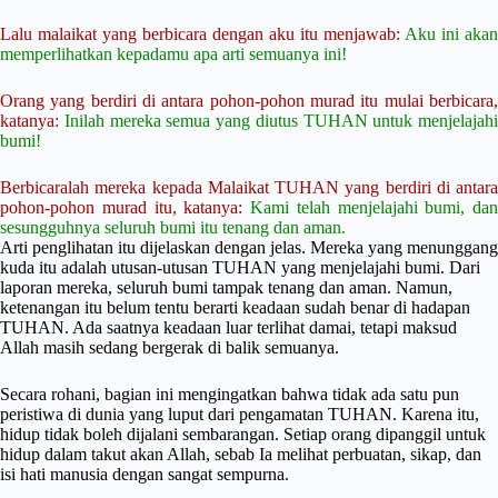
Lalu malaikat yang berbicara dengan aku itu menjawab:
Aku ini akan
memperlihatkan kepadamu apa arti semuanya ini!
Orang yang berdiri di antara pohon-pohon murad itu mulai berbicara,
katanya:
Inilah mereka semua yang diutus TUHAN untuk menjelajahi
bumi!
Berbicaralah mereka kepada Malaikat TUHAN yang berdiri di antara
pohon-pohon murad itu, katanya:
Kami telah menjelajahi bumi, dan
sesungguhnya seluruh bumi itu tenang dan aman.
Arti penglihatan itu dijelaskan dengan jelas. Mereka yang menunggang
kuda itu adalah utusan-utusan TUHAN yang menjelajahi bumi. Dari
laporan mereka, seluruh bumi tampak tenang dan aman. Namun,
ketenangan itu belum tentu berarti keadaan sudah benar di hadapan
TUHAN. Ada saatnya keadaan luar terlihat damai, tetapi maksud
Allah masih sedang bergerak di balik semuanya.
Secara rohani, bagian ini mengingatkan bahwa tidak ada satu pun
peristiwa di dunia yang luput dari pengamatan TUHAN. Karena itu,
hidup tidak boleh dijalani sembarangan. Setiap orang dipanggil untuk
hidup dalam takut akan Allah, sebab Ia melihat perbuatan, sikap, dan
isi hati manusia dengan sangat sempurna.