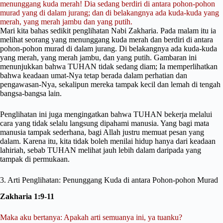
menunggang kuda merah! Dia sedang berdiri di antara pohon-pohon
murad yang di dalam jurang; dan di belakangnya ada kuda-kuda yang
merah, yang merah jambu dan yang putih.
Mari kita bahas sedikit penglihatan Nabi Zakharia. Pada malam itu ia
melihat seorang yang menunggang kuda merah dan berdiri di antara
pohon-pohon murad di dalam jurang. Di belakangnya ada kuda-kuda
yang merah, yang merah jambu, dan yang putih. Gambaran ini
menunjukkan bahwa TUHAN tidak sedang diam; Ia memperlihatkan
bahwa keadaan umat-Nya tetap berada dalam perhatian dan
pengawasan-Nya, sekalipun mereka tampak kecil dan lemah di tengah
bangsa-bangsa lain.
Penglihatan ini juga mengingatkan bahwa TUHAN bekerja melalui
cara yang tidak selalu langsung dipahami manusia. Yang bagi mata
manusia tampak sederhana, bagi Allah justru memuat pesan yang
dalam. Karena itu, kita tidak boleh menilai hidup hanya dari keadaan
lahiriah, sebab TUHAN melihat jauh lebih dalam daripada yang
tampak di permukaan.
3. Arti Penglihatan: Penunggang Kuda di antara Pohon-pohon Murad
Zakharia 1:9-11
Maka aku bertanya: Apakah arti semuanya ini, ya tuanku?