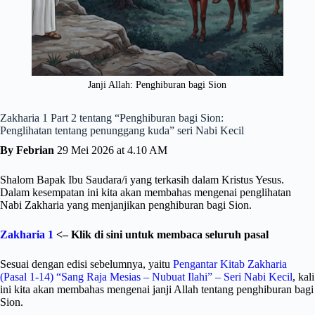
Janji Allah: Penghiburan bagi Sion
Zakharia 1 Part 2 tentang “Penghiburan bagi Sion:
Penglihatan tentang penunggang kuda” seri Nabi Kecil
By Febrian
29 Mei 2026 at 4.10 AM
Shalom Bapak Ibu Saudara/i yang terkasih dalam Kristus Yesus.
Dalam kesempatan ini kita akan membahas mengenai penglihatan
Nabi Zakharia yang menjanjikan penghiburan bagi Sion.
Zakharia 1
<– Klik di sini untuk membaca seluruh pasal
Sesuai dengan edisi sebelumnya, yaitu
Pengantar Kitab Zakharia
(Pasal 1-14) “Sang Raja Mesias – Nubuat Ilahi” – Seri Nabi Kecil
, kali
ini kita akan membahas mengenai janji Allah tentang penghiburan bagi
Sion.