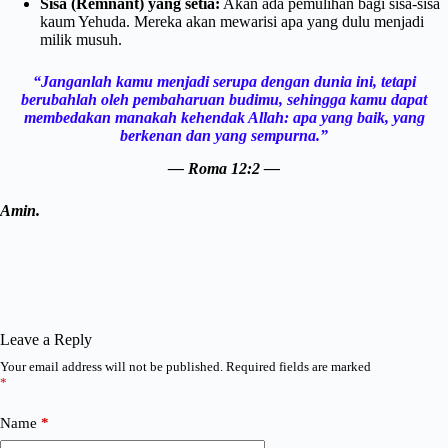
Sisa (Remnant) yang setia:
Akan ada pemulihan bagi sisa-sisa
kaum Yehuda. Mereka akan mewarisi apa yang dulu menjadi
milik musuh.
“Janganlah kamu menjadi serupa dengan dunia ini, tetapi
berubahlah oleh pembaharuan budimu, sehingga kamu dapat
membedakan manakah kehendak Allah: apa yang baik, yang
berkenan dan yang sempurna.”
— Roma 12:2 —
Amin.
Leave a Reply
Your email address will not be published.
Required fields are marked
*
Name
*