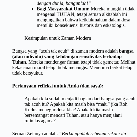
dengan dunia, bangunlah!”
Bagi Masyarakat Umum:
Mereka mungkin tidak
mengenal TUHAN, tetapi seruan alkitabiah ini
mengingatkan bahwa ketidakmaluan dalam dosa
memiliki konsekuensi historis dan eskatologis.
Kesimpulan untuk Zaman Modern
Bangsa yang “acuh tak acuh” di zaman modern adalah
bangsa
(atau individu) yang kehilangan sensitivitas terhadap
Tuhan
. Mereka mendengar firman tetapi tidak gemetar. Melihat
kekacauan moral tetapi tidak menangis. Menerima berkat tetapi
tidak bersyukur.
Pertanyaan refleksi untuk Anda (dan saya):
Apakah kita sudah menjadi bagian dari bangsa yang acuh
tak acuh itu? Apakah kita masih bisa “malu” jika Roh
Kudus menegur dosa kita? Apakah kita masih
bersemangat mencari Tuhan, atau hanya menjalani
rutinitas agama?
Seruan Zefanya adalah:
“Berkumpullah sebelum sekam itu