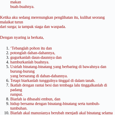
makan
buah-buahnya.
Ketika aku sedang merenungkan penglihatan itu, kulihat seorang
malaikat turun
dari surga; ia tampak siaga dan waspada.
Dengan nyaring ia berkata,
‘Tebanglah pohon itu dan
potonglah dahan-dahannya,
gugurkanlah daun-daunnya dan
hamburkanlah buahnya.
Usirlah binatang-binatang yang berbaring di bawahnya dan
burung-burung
yang bersarang di dahan-dahannya.
Tetapi biarkanlah tunggulnya tinggal di dalam tanah.
Ikatlah dengan rantai besi dan tembaga lalu tinggalkanlah di
padang
rumput.
Biarlah ia dibasahi embun, dan
hidup bersama dengan binatang-binatang serta tumbuh-
tumbuhan.
Biarlah akal manusianya berubah menjadi akal binatang selama