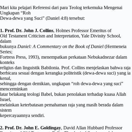
Mari kita pelajari Referensi dari para Teolog terkemuka Mengenai
Ungkapan “Roh
Dewa-dewa yang Suci” (Daniel 4:8) tersebut:
1. Prof. Dr. John J. Collins
, Holmes Professor Emeritus of
Old Testament Criticism and Interpretation, Yale Divinity School,
dalam
bukunya
Daniel: A Commentary on the Book of Daniel
(Hermeneia
Series;
Fortress Press, 1993), menempatkan perkataan Nebukadnezar dalam
konteks
religius dan linguistik Babilonia. Prof. Collins menjelaskan bahwa raja
berbicara sesuai dengan kerangka politeistik (dewa-dewa suci) yang ia
kenal,
sehingga dengan demikian, ungkapan “roh dewa-dewa yang suci”
mencerminkan
latar belakang teologi Babel, bukan penolakan terhadap kuasa Allah
Israel,
melainkan keterbatasan pemahaman raja yang masih berada dalam
sistem
kepercayaannya sendiri.
2. Prof. Dr. John E. Goldingay
, David Allan Hubbard Professor