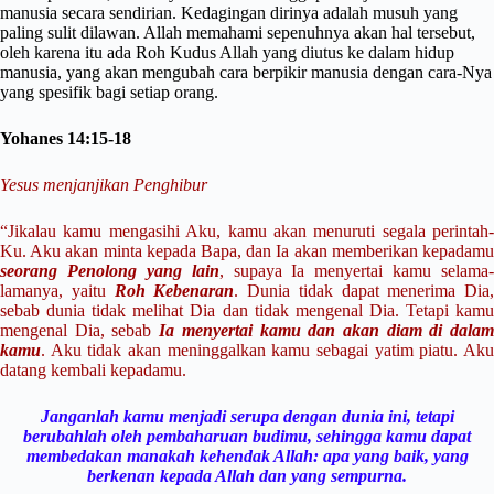
manusia secara sendirian. Kedagingan dirinya adalah musuh yang
paling sulit dilawan. Allah memahami sepenuhnya akan hal tersebut,
oleh karena itu ada Roh Kudus Allah yang diutus ke dalam hidup
manusia, yang akan mengubah cara berpikir manusia dengan cara-Nya
yang spesifik bagi setiap orang.
Yohanes 14:15-18
Yesus menjanjikan Penghibur
“Jikalau kamu mengasihi Aku, kamu akan menuruti segala perintah-
Ku. Aku akan minta kepada Bapa, dan Ia akan memberikan kepadamu
seorang Penolong yang lain
, supaya Ia menyertai kamu selama-
lamanya, yaitu
Roh Kebenaran
. Dunia tidak dapat menerima Dia,
sebab dunia tidak melihat Dia dan tidak mengenal Dia. Tetapi kamu
mengenal Dia, sebab
Ia menyertai kamu dan akan diam di dala
kamu
. Aku tidak akan meninggalkan kamu sebagai yatim piatu. Aku
datang kembali kepadamu.
Janganlah kamu menjadi serupa dengan dunia ini, tetapi
berubahlah oleh pembaharuan budimu, sehingga kamu dapat
membedakan manakah kehendak Allah: apa yang baik, yang
berkenan kepada Allah dan yang sempurna.