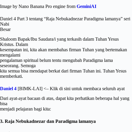
Image by Nano Banana Pro engine from
GeminiAI
Daniel 4 Part 3 tentang “Raja Nebukadnezar Paradigma lamanya” seri
Nabi
Besar
Shaloom Bapak/Ibu Saudara/i yang terkasih dalam Tuhan Yesus
Kristus. Dalam
kesempatan ini, kita akan membahas firman Tuhan yang bertemakan
mengalami
pengalaman spiritual belum tentu mengubah Paradigma lama
seseorang. Semoga
kita semua bisa mendapat berkat dari firman Tuhan ini. Tuhan Yesus
memberkati.
Daniel 4
[BIMK-LAI] <– Klik di sini untuk membaca seluruh ayat
Dari ayat-ayat bacaan di atas, dapat kita perhatikan beberapa hal yang
bisa
menjadi pelajaran bagi kita:
3. Raja Nebukadnezar dan Paradigma lamanya