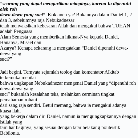
“seorang yang dapat mengartikan mimpinya, karena Ia dipenuhi
oleh roh
dewa-dewa yang suci”
. Kok aneh ya? Bukannya dalam Daniel 1, 2
dan 3, sebelumnya raja Nebukadnezar
telah menyaksikan kebesaran Allah dan mengakui bahwa TUHAN
adalah Penguasa
Alam Semesta yang memberikan hikmat-Nya kepada Daniel,
Hananya, Misael dan
Azarya? Kenapa sekarang ia mengatakan “Daniel dipenuhi dewa-
dewa yang
suci?”
Jadi begini, Ternyata sejumlah teolog dan komentator Alkitab
terkemuka menilai
bahwa ungkapan Nebukadnezar mengenai Daniel yang “dipenuhi roh
dewa-dewa yang
suci” bukanlah kesalahan teks, melainkan cerminan tingkat
pemahaman rohani
dari sang raja sendiri. Betul memang, bahwa ia mengakui adanya
kuasa ilahi
yang bekerja dalam diri Daniel, namun ia mengungkapkannya dengan
istilah yang
familiar baginya, yang sesuai dengan latar belakang politeistik
Babilonia.