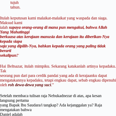
tujuh
tahun.
Itulah keputusan kami malaikat-malaikat yang waspada dan siaga.
Maksud kami
ialah
supaya orang-orang di mana pun mengakui, bahwa Allah
Yang Mahatinggi
berkuasa atas kerajaan manusia dan kerajaan itu diberikan-Nya
kepada siapa
saja yang dipilih-Nya, bahkan kepada orang yang paling tidak
berarti
sekalipun!
‘
Hai Beltsazar, itulah mimpiku. Sekarang katakanlah artinya kepadaku.
Tak
seorang pun dari para cerdik pandai yang ada di kerajaanku dapat
mengatakannya kepadaku, tetapi engkau dapat, sebab engkau dipenuhi
oleh
roh dewa-dewa yang suci
.”
Setelah membaca tulisan raja Nebukadnezar di atas, apa kesan
langsung pertama
yang Bapak Ibu Saudara/i tangkap? Ada kejanggalan ya? Raja
mengatakan bahwa
Daniel adalah