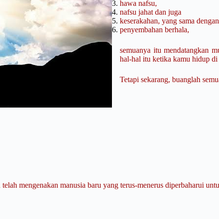
hawa nafsu,
nafsu jahat dan juga
keserakahan, yang sama denga
penyembahan berhala,
semuanya itu mendatangkan mu
hal-hal itu ketika kamu hidup d
Tetapi sekarang, buanglah semua
n telah mengenakan manusia baru yang terus-menerus diperbaharui u