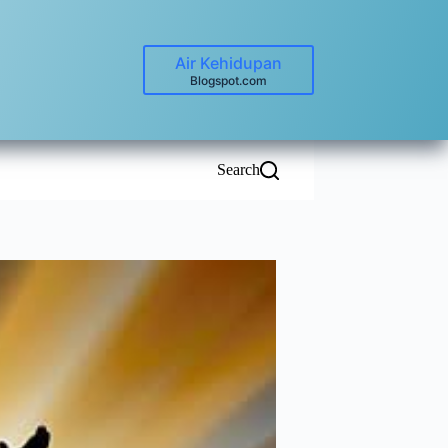
Air Kehidupan
Blogspot.com
Search