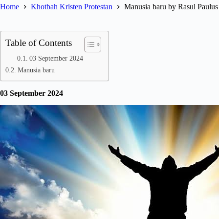
Home
Khotbah Kristen Protestan
Manusia baru by Rasul Paulus
Table of Contents
03 September 2024
Manusia baru
03 September 2024