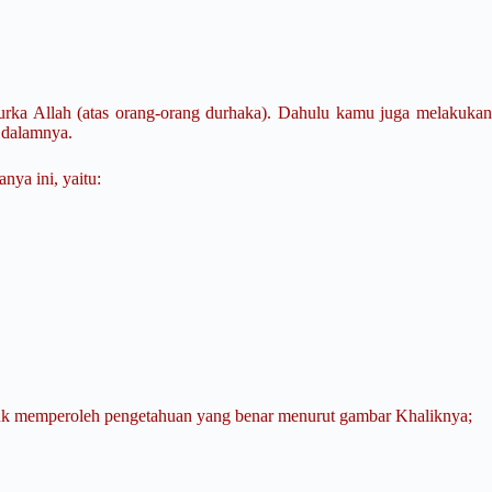
n
rka Allah (atas orang-orang durhaka). Dahulu kamu juga melakukan
i dalamnya.
nya ini, yaitu:
ntuk memperoleh pengetahuan yang benar menurut gambar Khaliknya;