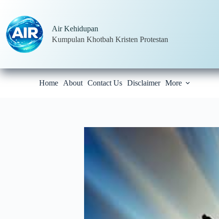
Skip
to
content
Air Kehidupan
Kumpulan Khotbah Kristen Protestan
Home
About
Contact Us
Disclaimer
More