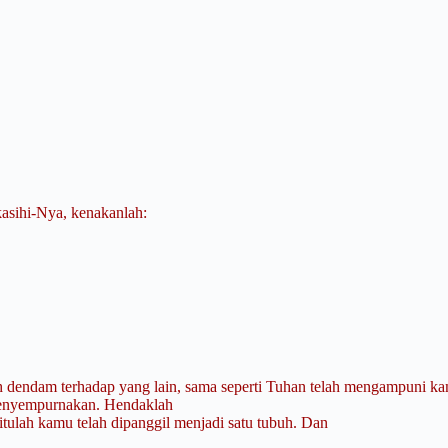
kasihi-Nya, kenakanlah:
h dendam terhadap yang lain, sama seperti Tuhan telah mengampuni ka
 menyempurnakan. Hendaklah
itulah kamu telah dipanggil menjadi satu tubuh. Dan