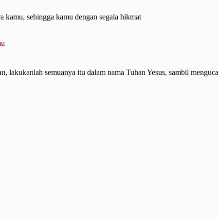
ara kamu, sehingga kamu dengan segala hikmat
amu
an, lakukanlah semuanya itu dalam nama Tuhan Yesus, sambil mengucap