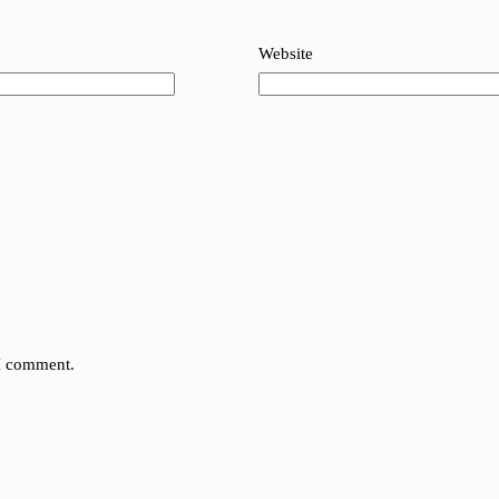
Website
 I comment.