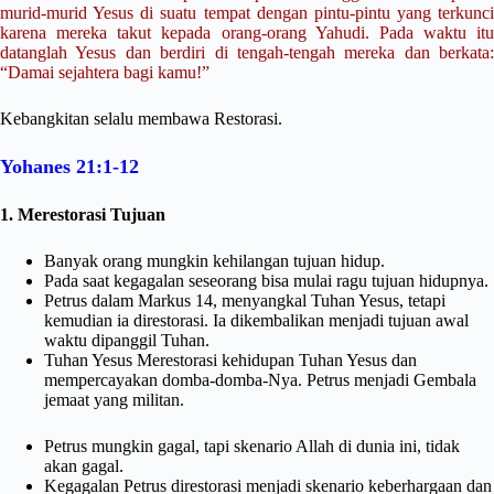
murid-murid Yesus di suatu tempat dengan pintu-pintu yang terkunci
karena mereka takut kepada orang-orang Yahudi. Pada waktu itu
datanglah Yesus dan berdiri di tengah-tengah mereka dan berkata:
“Damai sejahtera bagi kamu!”
Kebangkitan selalu membawa Restorasi.
Yohanes 21:1-12
1. Merestorasi Tujuan
Banyak orang mungkin kehilangan tujuan hidup.
Pada saat kegagalan seseorang bisa mulai ragu tujuan hidupnya.
Petrus dalam Markus 14, menyangkal Tuhan Yesus, tetapi
kemudian ia direstorasi. Ia dikembalikan menjadi tujuan awal
waktu dipanggil Tuhan.
Tuhan Yesus Merestorasi kehidupan Tuhan Yesus dan
mempercayakan domba-domba-Nya. Petrus menjadi Gembala
jemaat yang militan.
Petrus mungkin gagal, tapi skenario Allah di dunia ini, tidak
akan gagal.
Kegagalan Petrus direstorasi menjadi skenario keberhargaan dan