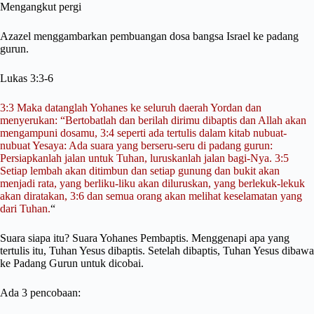
Mengangkut pergi
Azazel menggambarkan pembuangan dosa bangsa Israel ke padang
gurun.
Lukas 3:3-6
3:3 Maka datanglah Yohanes ke seluruh daerah Yordan dan
menyerukan: “Bertobatlah dan berilah dirimu dibaptis dan Allah akan
mengampuni dosamu, 3:4 seperti ada tertulis dalam kitab nubuat-
nubuat Yesaya: Ada suara yang berseru-seru di padang gurun:
Persiapkanlah jalan untuk Tuhan, luruskanlah jalan bagi-Nya. 3:5
Setiap lembah akan ditimbun dan setiap gunung dan bukit akan
menjadi rata, yang berliku-liku akan diluruskan, yang berlekuk-lekuk
akan diratakan, 3:6 dan semua orang akan melihat keselamatan yang
dari Tuhan.
“
Suara siapa itu? Suara Yohanes Pembaptis. Menggenapi apa yang
tertulis itu, Tuhan Yesus dibaptis. Setelah dibaptis, Tuhan Yesus dibawa
ke Padang Gurun untuk dicobai.
Ada 3 pencobaan: