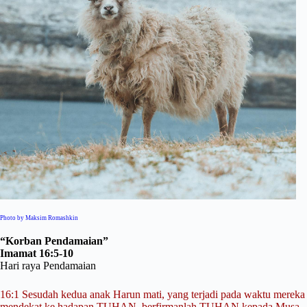
Photo by Maksim Romashkin
“Korban Pendamaian”
Imamat 16:5-10
Hari raya Pendamaian
16:1 Sesudah kedua anak Harun mati, yang terjadi pada waktu mereka
mendekat ke hadapan TUHAN, berfirmanlah TUHAN kepada Musa.