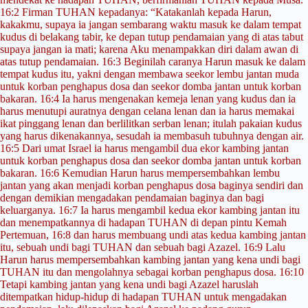
16:2 Firman TUHAN kepadanya: “Katakanlah kepada Harun,
kakakmu, supaya ia jangan sembarang waktu masuk ke dalam tempat
kudus di belakang tabir, ke depan tutup pendamaian yang di atas tabut
supaya jangan ia mati; karena Aku menampakkan diri dalam awan di
atas tutup pendamaian. 16:3 Beginilah caranya Harun masuk ke dalam
tempat kudus itu, yakni dengan membawa seekor lembu jantan muda
untuk korban penghapus dosa dan seekor domba jantan untuk korban
bakaran. 16:4 Ia harus mengenakan kemeja lenan yang kudus dan ia
harus menutupi auratnya dengan celana lenan dan ia harus memakai
ikat pinggang lenan dan berlilitkan serban lenan; itulah pakaian kudus
yang harus dikenakannya, sesudah ia membasuh tubuhnya dengan air.
16:5 Dari umat Israel ia harus mengambil dua ekor kambing jantan
untuk korban penghapus dosa dan seekor domba jantan untuk korban
bakaran. 16:6 Kemudian Harun harus mempersembahkan lembu
jantan yang akan menjadi korban penghapus dosa baginya sendiri dan
dengan demikian mengadakan pendamaian baginya dan bagi
keluarganya. 16:7 Ia harus mengambil kedua ekor kambing jantan itu
dan menempatkannya di hadapan TUHAN di depan pintu Kemah
Pertemuan, 16:8 dan harus membuang undi atas kedua kambing jantan
itu, sebuah undi bagi TUHAN dan sebuah bagi Azazel. 16:9 Lalu
Harun harus mempersembahkan kambing jantan yang kena undi bagi
TUHAN itu dan mengolahnya sebagai korban penghapus dosa. 16:10
Tetapi kambing jantan yang kena undi bagi Azazel haruslah
ditempatkan hidup-hidup di hadapan TUHAN untuk mengadakan