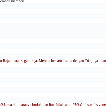
 kembali memberi
Raja di atas segala raja. Mereka bersama-sama dengan Dia juga aka
2 Lima di antaranya bodoh dan lima bijaksana. 25:3 Gadis-gadis yang