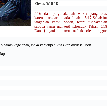
Efesus 5:16-18
5:16 dan pergunakanlah waktu yang ada,
karena hari-hari ini adalah jahat. 5:17 Sebab itu
janganlah kamu bodoh, tetapi usahakanlah
supaya kamu mengerti kehendak Tuhan. 5:18
Dan janganlah kamu mabuk oleh anggur,
idup dalam kegelapan, maka kehidupan kita akan dikuasai Roh
lap.