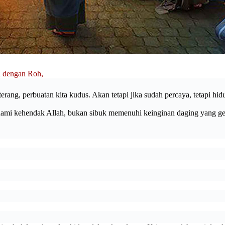
h dengan Roh,
rang, perbuatan kita kudus. Akan tetapi jika sudah percaya, tetapi h
hami kehendak Allah, bukan sibuk memenuhi keinginan daging yang ge