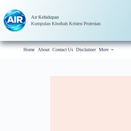
Skip
to
content
Air Kehidupan
Kumpulan Khotbah Kristen Protestan
Home
About
Contact Us
Disclaimer
More