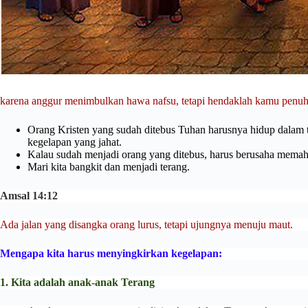
karena anggur menimbulkan hawa nafsu, tetapi hendaklah kamu penu
Orang Kristen yang sudah ditebus Tuhan harusnya hidup dalam te
kegelapan yang jahat.
Kalau sudah menjadi orang yang ditebus, harus berusaha mema
Mari kita bangkit dan menjadi terang.
Amsal 14:12
Ada jalan yang disangka orang lurus, tetapi ujungnya menuju maut.
Mengapa kita harus menyingkirkan kegelapan:
1. Kita adalah anak-anak Terang