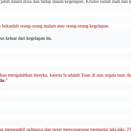
jatuh dalam dosa dan hidup dalam kegelapan. Kristus sudah mati dan
a bukanlah orang-orang malam atau orang-orang kegelapan.
s keluar dari kegelapan itu.
mengalahkan mereka, karena Ia adalah Tuan di atas segala tuan dan 
tia
.”
g mengambil pelitanya dan pergi menyongsong mempelai laki-laki. 25: