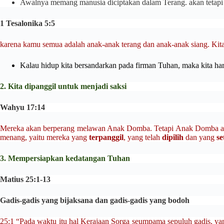
Awalnya memang manusia diciptakan dalam Terang. akan tetapi 
1 Tesalonika 5:5
karena kamu semua adalah anak-anak terang dan anak-anak siang. Kit
Kalau hidup kita bersandarkan pada firman Tuhan, maka kita haru
2. Kita dipanggil untuk menjadi saksi
Wahyu 17:14
Mereka akan berperang
melawan Anak Domba. Tetapi Anak Domba akan 
menang, yaitu mereka yang
terpanggil
, yang telah
dipilih
dan yang
se
3. Mempersiapkan kedatangan Tuhan
Matius 25:1-13
Gadis-gadis yang bijaksana dan gadis-gadis yang bodoh
25:1 “Pada waktu itu hal Kerajaan Sorga seumpama sepuluh gadis, yan