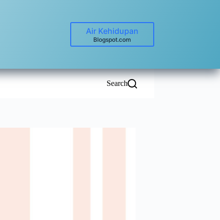
Air Kehidupan
Blogspot.com
Search