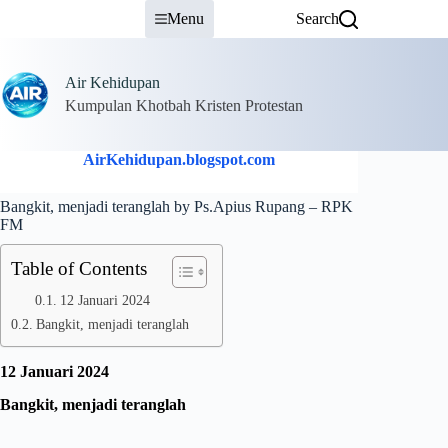
Skip
Menu
Search
to
content
Air Kehidupan
Kumpulan Khotbah Kristen Protestan
AirKehidupan.blogspot.com
Bangkit, menjadi teranglah by Ps.Apius Rupang – RPK
FM
Table of Contents
12 Januari 2024
Bangkit, menjadi teranglah
12 Januari 2024
Bangkit, menjadi teranglah