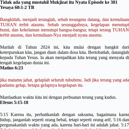
Tidak ada yang mustahil Mukjizat itu Nyata Episode ke 381
Yesaya 60:1-2 TB
Bangkitlah, menjadi teranglah, sebab terangmu datang, dan kemuliaan
TUHAN terbit atasmu. Sebab sesungguhnya, kegelapan menutupi
bumi, dan kekelaman menutupi bangsa-bangsa; tetapi terang TUHAN
terbit atasmu, dan kemuliaan-Nya menjadi nyata atasmu.
Marilah di Tahun 2024 ini, kita mulai dengan bangkit dari
keterpurukan kita, jangan diam dalam dosa kita. Bertobatlah, datanglah
kepada Tuhan Yesus. Ia akan menjadikan kita terang yang menyala di
tengah kegelapan dunia ini.
Matius 6:23
jika matamu jahat, gelaplah seluruh tubuhmu. Jadi jika terang yang ada
padamu gelap, betapa gelapnya kegelapan itu.
Manfaatkan waktu kita ini dengan perbuatan terang yang kudus.
Efesus 5:15-18
5:15 Karena itu, perhatikanlah dengan saksama, bagaimana kamu
hidup, janganlah seperti orang bebal, tetapi seperti orang arif, 5:16 dan
pergunakanlah waktu yang ada, karena hari-hari ini adalah jahat. 5:17