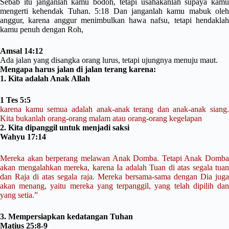
Sebab itu janganlah kamu bodoh, tetapi usahakanlah supaya kamu
mengerti kehendak Tuhan. 5:18 Dan janganlah kamu mabuk oleh
anggur, karena anggur menimbulkan hawa nafsu, tetapi hendaklah
kamu penuh dengan Roh,
Amsal 14:12
Ada jalan yang disangka orang lurus, tetapi ujungnya menuju maut.
Mengapa harus jalan di jalan terang karena:
1. Kita adalah Anak Allah
1 Tes 5:5
karena kamu semua adalah anak-anak terang dan anak-anak siang.
Kita bukanlah orang-orang malam atau orang-orang kegelapan
2. Kita dipanggil untuk menjadi saksi
Wahyu 17:14
Mereka akan berperang melawan Anak Domba. Tetapi Anak Domba
akan mengalahkan mereka, karena Ia adalah Tuan di atas segala tuan
dan Raja di atas segala raja. Mereka bersama-sama dengan Dia juga
akan menang, yaitu mereka yang terpanggil, yang telah dipilih dan
yang setia.”
3. Mempersiapkan kedatangan Tuhan
Matius 25:8-9