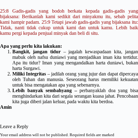
25:8 Gadis-gadis yang bodoh berkata kepada gadis-gadis yang
bijaksana: Berikanlah kami sedikit dari minyakmu itu, sebab pelita
kami hampir padam. 25:9 Tetapi jawab gadis-gadis yang bijaksana itu:
Tidak, nanti tidak cukup untuk kami dan untuk kamu. Lebih baik
kamu pergi kepada penjual minyak dan beli di situ.
Apa yang perlu kita lakukan:
Bangkit, jangan tidur
– jagalah kewaspadaan kita, janga
mabuk oleh nafsu duniawi yang menjadikan iman kita tertidur.
Apa itu tidur? Iman yang mengandalkan harta duniawi, bukan
harta Surgawi.
Miliki Integritas
– jadilah orang yang jujur dan dapat dipercay
oleh Tuhan dan manusia. Seseorang harus memiliki kekuatan
untuk bisa mengatakan apa yang sebenarnya.
Lebih banyak sembahyang –
perbanyaklah doa yang bis
menghindarkan kita dari segala serangan kuasa jahat. Pencobaan
kita juga diberi jalan keluar, pada waktu kita berdoa.
Amin
Leave a Reply
Your email address will not be published.
Required fields are marked