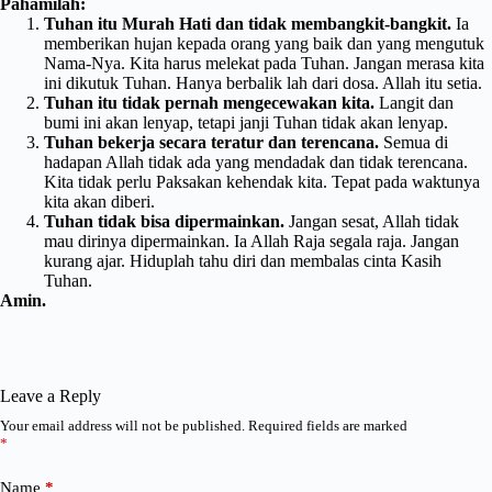
Pahamilah:
Tuhan itu Murah Hati dan tidak membangkit-bangkit.
Ia
memberikan hujan kepada orang yang baik dan yang mengutuk
Nama-Nya. Kita harus melekat pada Tuhan. Jangan merasa kita
ini dikutuk Tuhan. Hanya berbalik lah dari dosa. Allah itu setia.
Tuhan itu tidak pernah mengecewakan kita.
Langit dan
bumi ini akan lenyap, tetapi janji Tuhan tidak akan lenyap.
Tuhan bekerja secara teratur dan terencana.
Semua di
hadapan Allah tidak ada yang mendadak dan tidak terencana.
Kita tidak perlu Paksakan kehendak kita. Tepat pada waktunya
kita akan diberi.
Tuhan tidak bisa dipermainkan.
Jangan sesat, Allah tidak
mau dirinya dipermainkan. Ia Allah Raja segala raja. Jangan
kurang ajar. Hiduplah tahu diri dan membalas cinta Kasih
Tuhan.
Amin.
Leave a Reply
Your email address will not be published.
Required fields are marked
*
Name
*