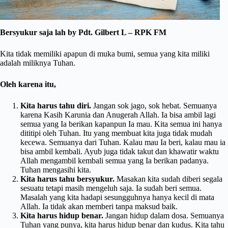
Bersyukur saja lah by Pdt. Gilbert L – RPK FM
Kita tidak memiliki apapun di muka bumi, semua yang kita miliki
adalah miliknya Tuhan.
Oleh karena itu,
Kita harus tahu diri.
Jangan sok jago, sok hebat. Semuanya
karena Kasih Karunia dan Anugerah Allah. Ia bisa ambil lagi
semua yang Ia berikan kapanpun Ia mau. Kita semua ini hanya
dititipi oleh Tuhan. Itu yang membuat kita juga tidak mudah
kecewa. Semuanya dari Tuhan. Kalau mau Ia beri, kalau mau ia
bisa ambil kembali. Ayub juga tidak takut dan khawatir waktu
Allah mengambil kembali semua yang Ia berikan padanya.
Tuhan mengasihi kita.
Kita harus tahu bersyukur.
Masakan kita sudah diberi segala
sesuatu tetapi masih mengeluh saja. Ia sudah beri semua.
Masalah yang kita hadapi sesungguhnya hanya kecil di mata
Allah. Ia tidak akan memberi tanpa maksud baik.
Kita harus hidup benar.
Jangan hidup dalam dosa. Semuanya
Tuhan yang punya, kita harus hidup benar dan kudus. Kita tahu