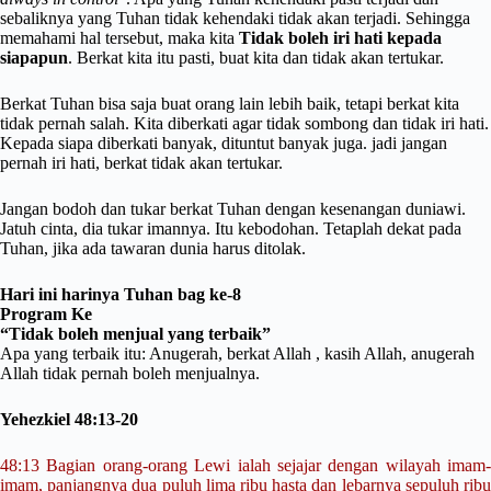
sebaliknya yang Tuhan tidak kehendaki tidak akan terjadi. Sehingga
memahami hal tersebut, maka kita
Tidak boleh iri hati kepada
siapapun
. Berkat kita itu pasti, buat kita dan tidak akan tertukar.
Berkat Tuhan bisa saja buat orang lain lebih baik, tetapi berkat kita
tidak pernah salah. Kita diberkati agar tidak sombong dan tidak iri hati.
Kepada siapa diberkati banyak, dituntut banyak juga. jadi jangan
pernah iri hati, berkat tidak akan tertukar.
Jangan bodoh dan tukar berkat Tuhan dengan kesenangan duniawi.
Jatuh cinta, dia tukar imannya. Itu kebodohan. Tetaplah dekat pada
Tuhan, jika ada tawaran dunia harus ditolak.
Hari ini harinya Tuhan bag ke-8
Program Ke
“Tidak boleh menjual yang terbaik”
Apa yang terbaik itu: Anugerah, berkat Allah , kasih Allah, anugerah
Allah tidak pernah boleh menjualnya.
Yehezkiel 48:13-20
48:13 Bagian orang-orang Lewi ialah sejajar dengan wilayah imam-
imam, panjangnya dua puluh lima ribu hasta dan lebarnya sepuluh ribu