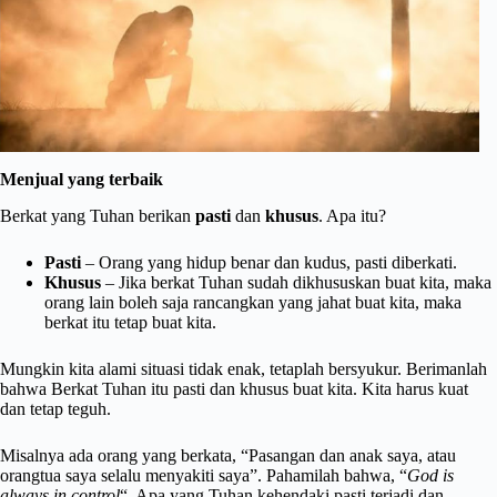
Menjual yang terbaik
Berkat yang Tuhan berikan
pasti
dan
khusus
. Apa itu?
Pasti
– Orang yang hidup benar dan kudus, pasti diberkati.
Khusus
– Jika berkat Tuhan sudah dikhususkan buat kita, maka
orang lain boleh saja rancangkan yang jahat buat kita, maka
berkat itu tetap buat kita.
Mungkin kita alami situasi tidak enak, tetaplah bersyukur. Berimanlah
bahwa Berkat Tuhan itu pasti dan khusus buat kita. Kita harus kuat
dan tetap teguh.
Misalnya ada orang yang berkata, “Pasangan dan anak saya, atau
orangtua saya selalu menyakiti saya”. Pahamilah bahwa, “
God is
always in control
“. Apa yang Tuhan kehendaki pasti terjadi dan