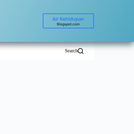
Air Kehidupan
Blogspot.com
Search