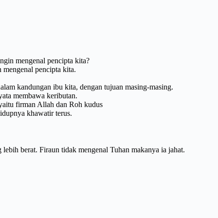
ingin mengenal pencipta kita?
n mengenal pencipta kita.
 dalam kandungan ibu kita, dengan tujuan masing-masing.
rnyata membawa keributan.
 yaitu firman Allah dan Roh kudus
idupnya khawatir terus.
ebih berat. Firaun tidak mengenal Tuhan makanya ia jahat.