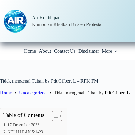
Skip
to
content
Air Kehidupan
Kumpulan Khotbah Kristen Protestan
Home
About
Contact Us
Disclaimer
More
Tidak mengenal Tuhan by Pdt.Gilbert L – RPK FM
Home
Uncategorized
Tidak mengenal Tuhan by Pdt.Gilbert L
Table of Contents
17 Desember 2023
KELUARAN 5:1-23