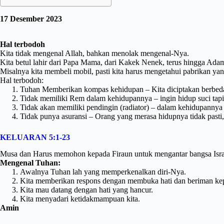
17 Desember 2023
Hal terbodoh
Kita tidak mengenal Allah, bahkan menolak mengenal-Nya.
Kita betul lahir dari Papa Mama, dari Kakek Nenek, terus hingga Adam
Misalnya kita membeli mobil, pasti kita harus mengetahui pabrikan yang
Hal terbodoh:
Tuhan Memberikan kompas kehidupan – Kita diciptakan berbeda se
Tidak memiliki Rem dalam kehidupannya – ingin hidup suci tapi 
Tidak akan memiliki pendingin (radiator) – dalam kehidupannya
Tidak punya asuransi – Orang yang merasa hidupnya tidak pasti,
KELUARAN 5:1-23
Musa dan Harus memohon kepada Firaun untuk mengantar bangsa Israel
Mengenal Tuhan:
Awalnya Tuhan lah yang memperkenalkan diri-Nya.
Kita memberikan respons dengan membuka hati dan beriman ke
Kita mau datang dengan hati yang hancur.
Kita menyadari ketidakmampuan kita.
Amin