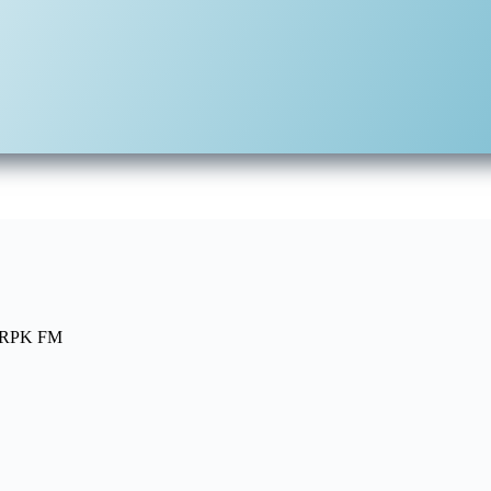
 – RPK FM