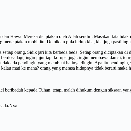
 dan Hawa. Mereka diciptakan oleh Allah sendiri. Masakan kita tidak 
 menciptakan mobil itu. Demikian pula hidup kita, kita juga pasti ingi
tiap orang. Sidik jari kita berbeda beda. Setiap orang diciptakan di
berdosa lagi, ingin jujur tapi korupsi juga, ingin membawa damai, te
 tidak ada pendingin yang membuat hatinya dingin. Apa itu pendingin,
 kalau mati ke mana? orang yang merasa hidupnya tidak berarti maka h
 beribadah kepada Tuhan, tetapi malah dihukum dengan siksaan yang l
pada-Nya.