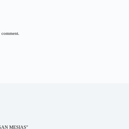
 I comment.
GAN MESIAS"