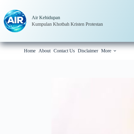
Skip
to
content
Air Kehidupan
Kumpulan Khotbah Kristen Protestan
Home
About
Contact Us
Disclaimer
More