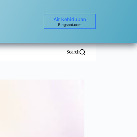
Air Kehidupan
Blogspot.com
Search