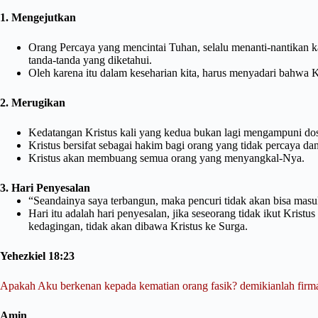
1. Mengejutkan
Orang Percaya yang mencintai Tuhan, selalu menanti-nantikan ka
tanda-tanda yang diketahui.
Oleh karena itu dalam keseharian kita, harus menyadari bahwa K
2. Merugikan
Kedatangan Kristus kali yang kedua bukan lagi mengampuni dos
Kristus bersifat sebagai hakim bagi orang yang tidak percaya 
Kristus akan membuang semua orang yang menyangkal-Nya.
3. Hari Penyesalan
“Seandainya saya terbangun, maka pencuri tidak akan bisa masu
Hari itu adalah hari penyesalan, jika seseorang tidak ikut Kri
kedagingan, tidak akan dibawa Kristus ke Surga.
Yehezkiel 18:23
Apakah Aku berkenan kepada kematian orang fasik? demikianlah fir
Amin