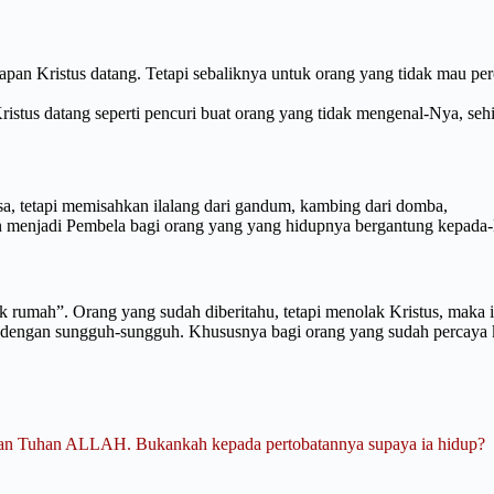
pan Kristus datang. Tetapi sebaliknya untuk orang yang tidak mau per
ristus datang seperti pencuri buat orang yang tidak mengenal-Nya, seh
a, tetapi memisahkan ilalang dari gandum, kambing dari domba,
dan menjadi Pembela bagi orang yang yang hidupnya bergantung kepada-
k rumah”. Orang yang sudah diberitahu, tetapi menolak Kristus, maka i
stus dengan sungguh-sungguh. Khususnya bagi orang yang sudah percaya 
man Tuhan ALLAH. Bukankah kepada pertobatannya supaya ia hidup?