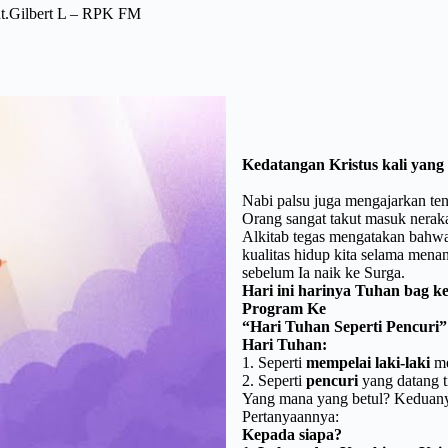
dt.Gilbert L – RPK FM
Kedatangan Kristus kali yang
Nabi palsu juga mengajarkan ten
Orang sangat takut masuk nerak
Alkitab tegas mengatakan bahwa
kualitas hidup kita selama men
sebelum Ia naik ke Surga.
Hari ini harinya Tuhan bag k
Program Ke
“Hari Tuhan Seperti Pencuri”
Hari Tuhan:
1. Seperti
mempelai laki-laki
me
2. Seperti
pencuri
yang datang t
Yang mana yang betul? Keduany
Pertanyaannya:
Kepada siapa?