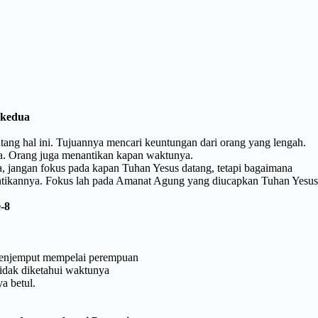
 kedua
tang hal ini. Tujuannya mencari keuntungan dari orang yang lengah.
a. Orang juga menantikan kapan waktunya.
, jangan fokus pada kapan Tuhan Yesus datang, tetapi bagaimana
antikannya. Fokus lah pada Amanat Agung yang diucapkan Tuhan Yesus
e-8
njemput mempelai perempuan
idak diketahui waktunya
a betul.