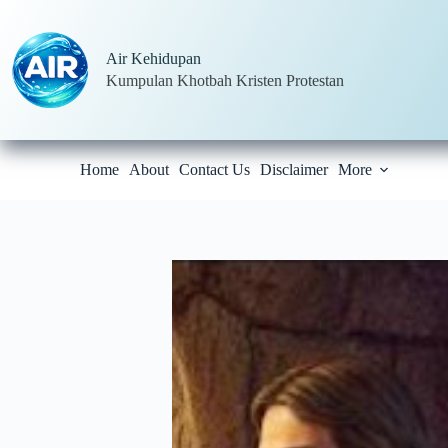
Skip
to
content
Air Kehidupan
Kumpulan Khotbah Kristen Protestan
Home
About
Contact Us
Disclaimer
More