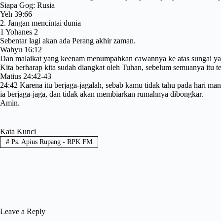
Siapa Gog: Rusia
Yeh 39:66
2. Jangan mencintai dunia
1 Yohanes 2
Sebentar lagi akan ada Perang akhir zaman.
Wahyu 16:12
Dan malaikat yang keenam menumpahkan cawannya ke atas sungai yang bes
Kita berharap kita sudah diangkat oleh Tuhan, sebelum semuanya itu te
Matius 24:42-43
24:42 Karena itu berjaga-jagalah, sebab kamu tidak tahu pada hari ma
ia berjaga-jaga, dan tidak akan membiarkan rumahnya dibongkar.
Amin.
Kata Kunci
#
Ps. Apius Rupang - RPK FM
Leave a Reply