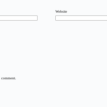
Website
 I comment.