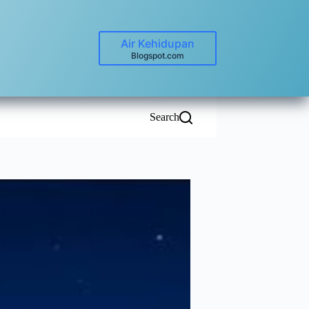
Air Kehidupan
Blogspot.com
Search