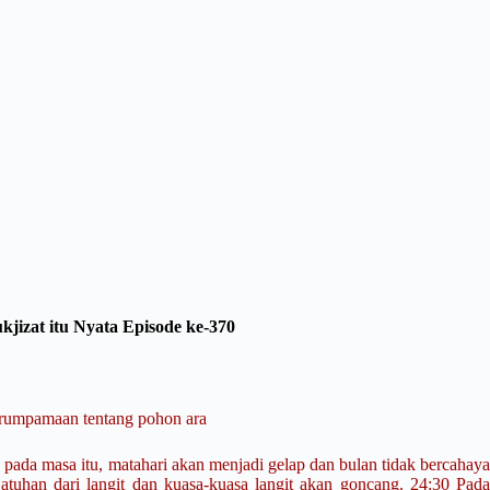
jizat itu Nyata Episode ke-370
rumpamaan tentang pohon ara
 pada masa itu, matahari akan menjadi gelap dan bulan tidak bercahaya
jatuhan dari langit dan kuasa-kuasa langit akan goncang. 24:30 Pada