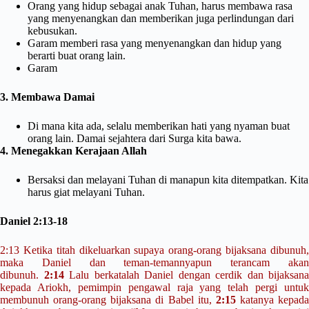
Orang yang hidup sebagai anak Tuhan, harus membawa rasa
yang menyenangkan dan memberikan juga perlindungan dari
kebusukan.
Garam memberi rasa yang menyenangkan dan hidup yang
berarti buat orang lain.
Garam
3. Membawa Damai
Di mana kita ada, selalu memberikan hati yang nyaman buat
orang lain. Damai sejahtera dari Surga kita bawa.
4. Menegakkan Kerajaan Allah
Bersaksi dan melayani Tuhan di manapun kita ditempatkan. Kita
harus giat melayani Tuhan.
Daniel 2:13-18
2:13
Ketika titah dikeluarkan supaya orang-orang bijaksana dibunuh,
maka Daniel dan teman-temannyapun terancam akan
dibunuh.
2:14
Lalu berkatalah Daniel dengan cerdik dan bijaksana
kepada Ariokh, pemimpin pengawal raja yang telah pergi untuk
membunuh orang-orang bijaksana di Babel itu,
2:15
katanya kepada