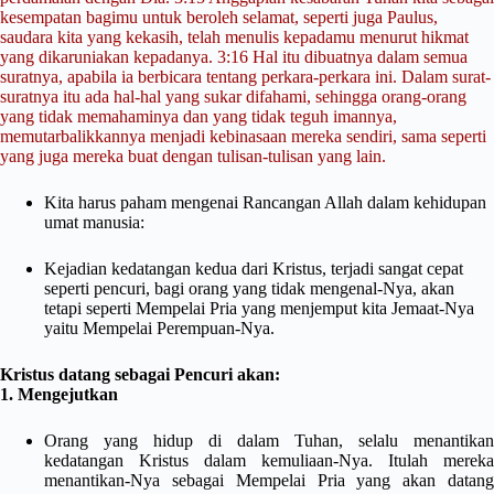
kesempatan bagimu untuk beroleh selamat, seperti juga Paulus,
saudara kita yang kekasih, telah menulis kepadamu menurut hikmat
yang dikaruniakan kepadanya. 3:16 Hal itu dibuatnya dalam semua
suratnya, apabila ia berbicara tentang perkara-perkara ini. Dalam surat-
suratnya itu ada hal-hal yang sukar difahami, sehingga orang-orang
yang tidak memahaminya dan yang tidak teguh imannya,
memutarbalikkannya menjadi kebinasaan mereka sendiri, sama seperti
yang juga mereka buat dengan tulisan-tulisan yang lain.
Kita harus paham mengenai Rancangan Allah dalam kehidupan
umat manusia:
Kejadian kedatangan kedua dari Kristus, terjadi sangat cepat
seperti pencuri, bagi orang yang tidak mengenal-Nya, akan
tetapi seperti Mempelai Pria yang menjemput kita Jemaat-Nya
yaitu Mempelai Perempuan-Nya.
Kristus datang sebagai Pencuri akan:
1. Mengejutkan
Orang yang hidup di dalam Tuhan, selalu menantikan
kedatangan Kristus dalam kemuliaan-Nya. Itulah mereka
menantikan-Nya sebagai Mempelai Pria yang akan datang