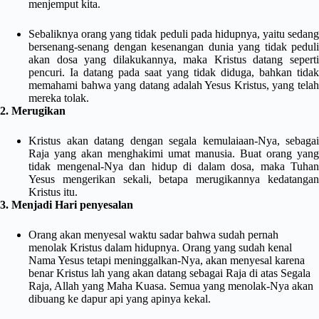
menjemput kita.
Sebaliknya orang yang tidak peduli pada hidupnya, yaitu sedang
bersenang-senang dengan kesenangan dunia yang tidak peduli
akan dosa yang dilakukannya, maka Kristus datang seperti
pencuri. Ia datang pada saat yang tidak diduga, bahkan tidak
memahami bahwa yang datang adalah Yesus Kristus, yang telah
mereka tolak.
2. Merugikan
Kristus akan datang dengan segala kemulaiaan-Nya, sebagai
Raja yang akan menghakimi umat manusia. Buat orang yang
tidak mengenal-Nya dan hidup di dalam dosa, maka Tuhan
Yesus mengerikan sekali, betapa merugikannya kedatangan
Kristus itu.
3. Menjadi Hari penyesalan
Orang akan menyesal waktu sadar bahwa sudah pernah
menolak Kristus dalam hidupnya. Orang yang sudah kenal
Nama Yesus tetapi meninggalkan-Nya, akan menyesal karena
benar Kristus lah yang akan datang sebagai Raja di atas Segala
Raja, Allah yang Maha Kuasa. Semua yang menolak-Nya akan
dibuang ke dapur api yang apinya kekal.