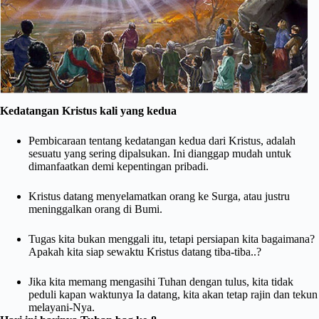
Kedatangan Kristus kali yang kedua
Pembicaraan tentang kedatangan kedua dari Kristus, adalah
sesuatu yang sering dipalsukan. Ini dianggap mudah untuk
dimanfaatkan demi kepentingan pribadi.
Kristus datang menyelamatkan orang ke Surga, atau justru
meninggalkan orang di Bumi.
Tugas kita bukan menggali itu, tetapi persiapan kita bagaimana?
Apakah kita siap sewaktu Kristus datang tiba-tiba..?
Jika kita memang mengasihi Tuhan dengan tulus, kita tidak
peduli kapan waktunya Ia datang, kita akan tetap rajin dan tekun
melayani-Nya.