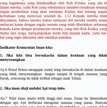
yang bagaimana yang dimaksudkan oleh Roh Kristus, yang ada di
dalam mereka, yaitu Roh yang sebelumnya memberi kesaksian tentang
segala penderitaan yang akan menimpa Kristus dan tentang segala
kemuliaan yang menyusul sesudah itu. 1:12 Kepada mereka telah
dinyatakan, bahwa mereka bukan melayani diri mereka sendiri, tetapi
melayani kamu dengan segala sesuatu yang telah diberitakan sekarang
kepada kamu dengan perantaraan mereka, yang oleh Roh Kudus, yang
diutus dari sorga, menyampaikan berita Injil kepada kamu, yaitu hal-
hal yang ingin diketahui oleh malaikat-malaikat.
Indikator Kemurnian Iman kita:
1. Jika kita bisa bersukacita dalam keadaan yang tidak
menyenangkan
Ay.6 Rasul Petrus mengajak untuk tetap bersukacita di dalam keadaan
yang tidak menyenangkan. Jangan sampai di tengah suasana yang
buruk, seseorang itu tidak terlihat sebagai anak Tuhan.
2. Jika iman diuji melalui Api tetap lolos
Ay.7 Nilai iman murni lebih tinggi dari emas. Emas itu dimurnikan
dengan api. Api berbicara mengenai suasana yang panas. Banyak
orang yang baru saja dapat berkat, disembuhkan, ia sangat dekat