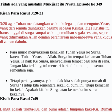
Tidak ada yang mustahil Mukjizat itu Nyata Episode ke 349
Kisah Para Rasul 3:20-21
3:20 agar Tuhan mendatangkan waktu kelegaan, dan mengutus Yesus,
yang dari semula diuntukkan bagimu sebagai Kristus. 3:21 Kristus itu
harus tinggal di sorga sampai waktu pemulihan segala sesuatu, seperti
yang difirmankan Allah dengan perantaraan nabi-nabi-Nya yang kudus
di zaman dahulu.
Para murid menyaksikan kenaikan Tuhan Yesus ke Surga,
karena Tuhan Yesus itu Allah. Sorga itu tempat kediaman Tuhan
Yesus. Ia naik Ke Surga, menyediakan tempat bagi kita di sana.
Jangan kita terlalu getol mencari harta di bumi ini, ini semua
sementara saja.
Tetapi pertanyaannya, yakin ndak kita sudah punya rumah di
Surga? Hidup kita sementara sekali di bumi ini, tetapi kematian
itu kekal. Apakah kita ke Surga atau ke neraka itu sama
kekalnya.
Kisah Para Rasul 7:49
Langit adalah takhta-Ku, dan bumi adalah tumpuan kaki-Ku. Rumah