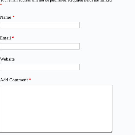
Your email address will not be published.
Required fields are marked
*
Name
*
Email
*
Website
Add Comment
*