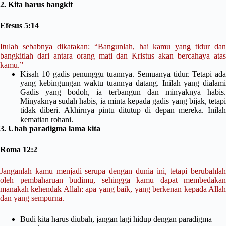
2. Kita harus bangkit
Efesus 5:14
Itulah sebabnya dikatakan: “Bangunlah, hai kamu yang tidur dan
bangkitlah dari antara orang mati dan Kristus akan bercahaya atas
kamu.”
Kisah 10 gadis penunggu tuannya. Semuanya tidur. Tetapi ada
yang kebingungan waktu tuannya datang. Inilah yang dialami
Gadis yang bodoh, ia terbangun dan minyaknya habis.
Minyaknya sudah habis, ia minta kepada gadis yang bijak, tetapi
tidak diberi. Akhirnya pintu ditutup di depan mereka. Inilah
kematian rohani.
3. Ubah paradigma lama kita
Roma 12:2
Janganlah kamu menjadi serupa dengan dunia ini, tetapi berubahlah
oleh pembaharuan budimu, sehingga kamu dapat membedakan
manakah kehendak Allah: apa yang baik, yang berkenan kepada Allah
dan yang sempurna.
Budi kita harus diubah, jangan lagi hidup dengan paradigma