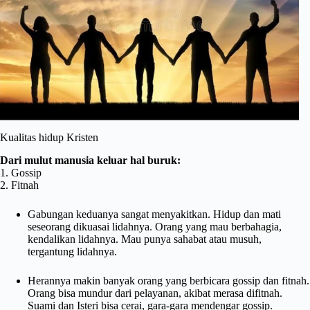
Kualitas hidup Kristen
Dari mulut manusia keluar hal buruk:
1. Gossip
2. Fitnah
Gabungan keduanya sangat menyakitkan. Hidup dan mati
seseorang dikuasai lidahnya. Orang yang mau berbahagia,
kendalikan lidahnya. Mau punya sahabat atau musuh,
tergantung lidahnya.
Herannya makin banyak orang yang berbicara gossip dan fitnah.
Orang bisa mundur dari pelayanan, akibat merasa difitnah.
Suami dan Isteri bisa cerai, gara-gara mendengar gossip.