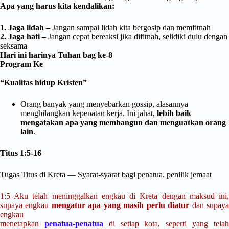
Apa yang harus kita kendalikan:
1. Jaga lidah –
Jangan sampai lidah kita bergosip dan memfitnah
2. Jaga hati –
Jangan cepat bereaksi jika difitnah, selidiki dulu dengan
seksama
Hari ini harinya Tuhan bag ke-8
Program Ke
“Kualitas hidup Kristen”
Orang banyak yang menyebarkan gossip, alasannya
menghilangkan kepenatan kerja. Ini jahat,
lebih baik
mengatakan apa yang membangun dan menguatkan orang
lain
.
Titus 1:5-16
Tugas Titus di Kreta — Syarat-syarat bagi penatua, penilik jemaat
1:5 Aku telah meninggalkan engkau di Kreta dengan maksud ini,
supaya engkau
mengatur apa yang masih perlu diatur
dan supay
engkau
menetapkan
penatua-penatua
di setiap kota, seperti yang tela