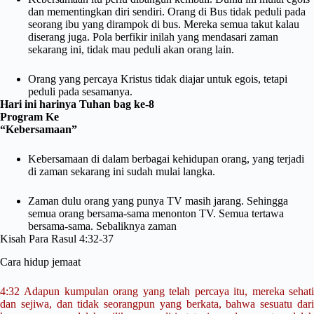
dan mementingkan diri sendiri. Orang di Bus tidak peduli pada
seorang ibu yang dirampok di bus. Mereka semua takut kalau
diserang juga. Pola berfikir inilah yang mendasari zaman
sekarang ini, tidak mau peduli akan orang lain.
Orang yang percaya Kristus tidak diajar untuk egois, tetapi
peduli pada sesamanya.
Hari ini harinya Tuhan bag ke-8
Program Ke
“Kebersamaan”
Kebersamaan di dalam berbagai kehidupan orang, yang terjadi
di zaman sekarang ini sudah mulai langka.
Zaman dulu orang yang punya TV masih jarang. Sehingga
semua orang bersama-sama menonton TV. Semua tertawa
bersama-sama. Sebaliknya zaman
Kisah Para Rasul 4:32-37
Cara hidup jemaat
4:32
Adapun kumpulan orang yang telah percaya itu, mereka sehati
dan sejiwa, dan tidak seorangpun yang berkata, bahwa sesuatu dari