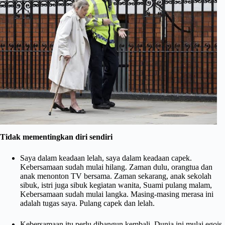
Tidak mementingkan diri sendiri
Saya dalam keadaan lelah, saya dalam keadaan capek.
Kebersamaan sudah mulai hilang. Zaman dulu, orangtua dan
anak menonton TV bersama. Zaman sekarang, anak sekolah
sibuk, istri juga sibuk kegiatan wanita, Suami pulang malam,
Kebersamaan sudah mulai langka. Masing-masing merasa ini
adalah tugas saya. Pulang capek dan lelah.
Kebersamaan itu perlu dibangun kembali. Dunia ini mulai egois