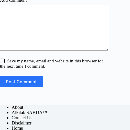
Add Comment
*
Save my name, email and website in this browser for
the next time I comment.
Post Comment
About
Alkitab SABDA™
Contact Us
Disclaimer
Home