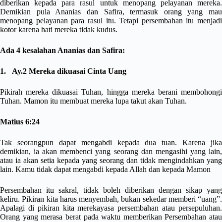
diberikan kepada para rasul untuk menopang pelayanan mereka.
Demikian pula Ananias dan Safira, termasuk orang yang mau
menopang pelayanan para rasul itu. Tetapi persembahan itu menjadi
kotor karena hati mereka tidak kudus.
Ada 4 kesalahan Ananias dan Safira:
1. Ay.2 Mereka dikuasai Cinta Uang
Pikirah mereka dikuasai Tuhan, hingga mereka berani membohongi
Tuhan. Mamon itu membuat mereka lupa takut akan Tuhan.
Matius 6:24
Tak seorangpun dapat mengabdi kepada dua tuan. Karena jika
demikian, ia akan membenci yang seorang dan mengasihi yang lain,
atau ia akan setia kepada yang seorang dan tidak mengindahkan yang
lain. Kamu tidak dapat mengabdi kepada Allah dan kepada Mamon
Persembahan itu sakral, tidak boleh diberikan dengan sikap yang
keliru. Pikiran kita harus menyembah, bukan sekedar memberi “uang”.
Apalagi di pikiran kita merekayasa persembahan atau persepuluhan.
Orang yang merasa berat pada waktu memberikan Persembahan atau