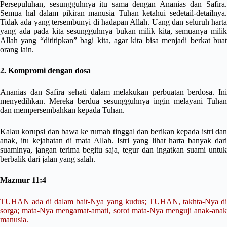
Persepuluhan, sesungguhnya itu sama dengan Ananias dan Safira.
Semua hal dalam pikiran manusia Tuhan ketahui sedetail-detailnya.
Tidak ada yang tersembunyi di hadapan Allah. Uang dan seluruh harta
yang ada pada kita sesungguhnya bukan milik kita, semuanya milik
Allah yang “dititipkan” bagi kita, agar kita bisa menjadi berkat buat
orang lain.
2. Kompromi dengan dosa
Ananias dan Safira sehati dalam melakukan perbuatan berdosa. Ini
menyedihkan. Mereka berdua sesungguhnya ingin melayani Tuhan
dan mempersembahkan kepada Tuhan.
Kalau korupsi dan bawa ke rumah tinggal dan berikan kepada istri dan
anak, itu kejahatan di mata Allah. Istri yang lihat harta banyak dari
suaminya, jangan terima begitu saja, tegur dan ingatkan suami untuk
berbalik dari jalan yang salah.
Mazmur 11:4
TUHAN ada di dalam bait-Nya yang kudus; TUHAN, takhta-Nya di
sorga; mata-Nya mengamat-amati, sorot mata-Nya menguji anak-anak
manusia.