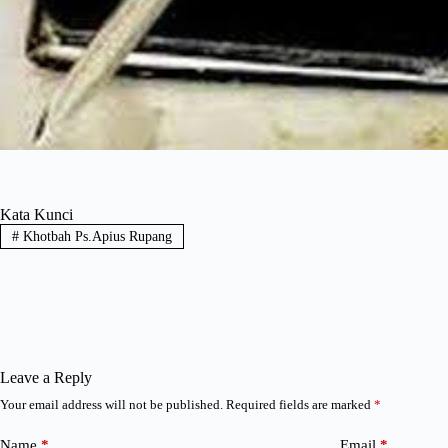
Kata Kunci
#
Khotbah Ps.Apius Rupang
Leave a Reply
Your email address will not be published.
Required fields are marked
*
Name
*
Email
*