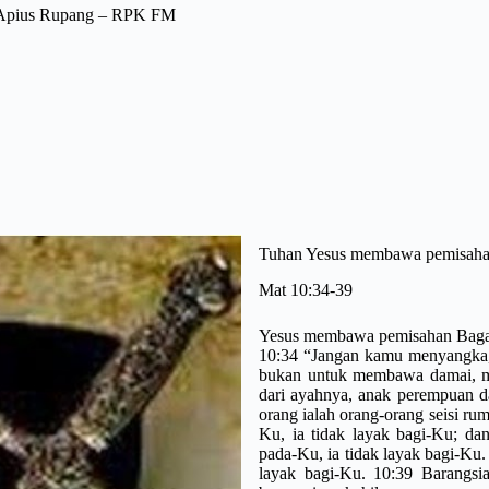
.Apius Rupang – RPK FM
Tuhan Yesus membawa pemisah
Mat 10:34-39
Yesus membawa pemisahan Baga
10:34
“Jangan kamu menyangka,
bukan untuk membawa damai, m
dari ayahnya, anak perempuan d
orang ialah orang-orang seisi ru
Ku, ia tidak layak bagi-Ku; dan
pada-Ku, ia tidak layak bagi-Ku.
layak bagi-Ku.
10:39
Barangsi