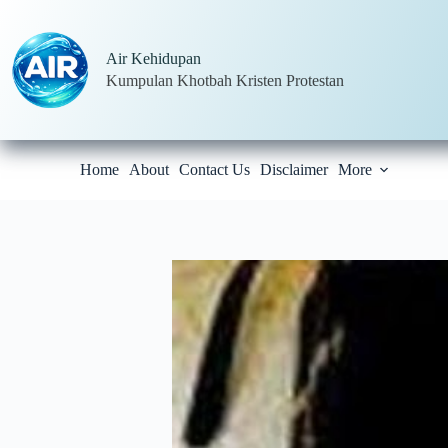
Skip
to
content
Air Kehidupan
Kumpulan Khotbah Kristen Protestan
Home
About
Contact Us
Disclaimer
More