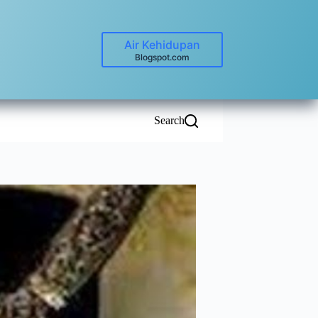
Air Kehidupan
Blogspot.com
Search