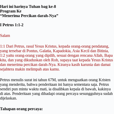
Hari ini harinya Tuhan bag ke-8
Program Ke
“Menerima Percikan darah-Nya”
I Petrus 1:1-2
Salam
1:1 Dari Petrus, rasul Yesus Kristus, kepada orang-orang pendatang,
yang tersebar di Pontus, Galatia, Kapadokia, Asia Kecil dan Bitinia,
1:2 yaitu orang-orang yang dipilih, sesuai dengan rencana Allah, Bapa
kita, dan yang dikuduskan oleh Roh, supaya taat kepada Yesus Kristus
dan menerima percikan darah-Nya. Kiranya kasih karunia dan damai
sejahtera makin melimpah atas kamu.
Petrus menulis surat ini tahun 67M, untuk menguatkan orang Kristen
yang menderita, bahwa penderitaan ini hanya sementara saja. Petrus
sendiri pun minta waktu mati, ia disalibkan kepala di bawah, kakinya
di atas. Penderitaan yang dihadapi orang percaya sesungguhnya sudah
dijelaskan.
Tahapan orang percaya: