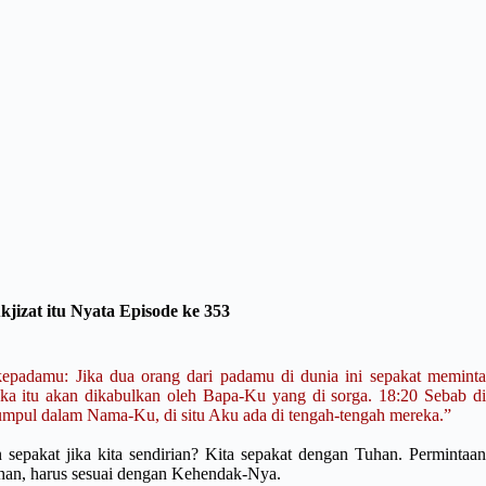
jizat itu Nyata Episode ke 353
epadamu: Jika dua orang dari padamu di dunia ini sepakat meminta
ka itu akan dikabulkan oleh Bapa-Ku yang di sorga. 18:20 Sebab di
kumpul dalam Nama-Ku, di situ Aku ada di tengah-tengah mereka.”
 sepakat jika kita sendirian? Kita sepakat dengan Tuhan. Permintaan
uhan, harus sesuai dengan Kehendak-Nya.