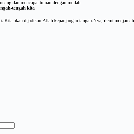
 kencang dan mencapai tujuan dengan mudah.
engah-tengah kita
 ini. Kita akan dijadikan Allah kepanjangan tangan-Nya, demi menjamah