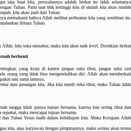
a saja buat kita, persoalannya adalah berkat itu tidak selamanya
ngan Tuhan. Pada saat titik tertinggi kita di situlah kita akan mudah
impah, kita akan jauh dari Tuhan.
usnya memahami bahwa Allah melihat perbuatan kita yang sendirian itu.
enjalankan firman Tuhan.
k Allah, kita suka menabur, maka kita akan naik level. Demikian berkat
ernah berhenti
tengkar, yang kerja di kantor jangan suka ribut, jangan suka cari
ada orang yang tidak bisa mengendalikan diri. Allah akan memberkati
pakat satu sama lainnya.
rtua atau pasangan kita. Jika kita masih suka ribut, maka Tuhan tidak
mah tangga tidak punya tujuan bersama, karena kita sering ribut dan
ta sepakat, maka mencapai tujuan bersama.
l dan Tuhan Yesus hadir dalam kehidupan kita. Maka Kerajaan Allah
ngan kita, atau karyawan dengan pimpinannya, maka semua akan terasa