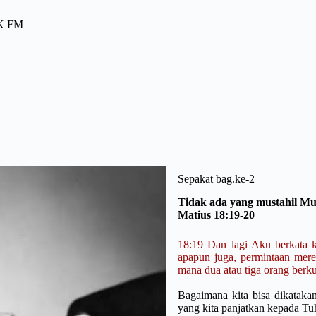
PK FM
Sepakat bag.ke-2
Tidak ada yang mustahil Muk
Matius 18:19-20
18:19 Dan lagi Aku berkata k
apapun juga, permintaan mere
mana dua atau tiga orang ber
Bagaimana kita bisa dikatakan
yang kita panjatkan kepada T