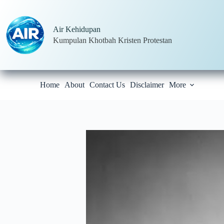
Skip
to
content
Air Kehidupan
Kumpulan Khotbah Kristen Protestan
Home
About
Contact Us
Disclaimer
More