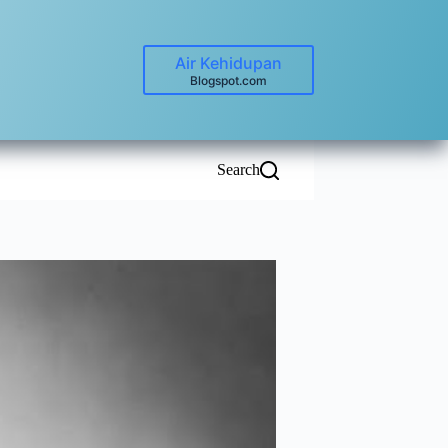
Air Kehidupan
Blogspot.com
Search