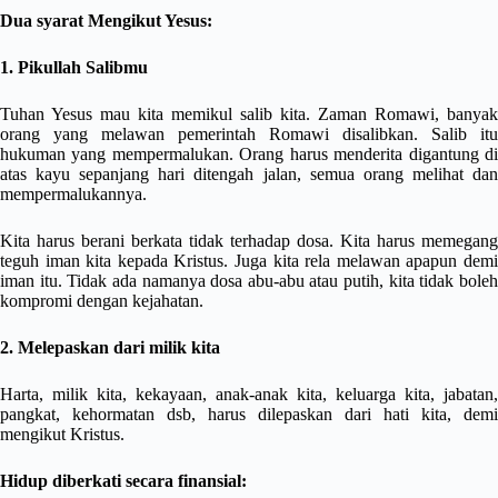
Dua syarat Mengikut Yesus:
1. Pikullah Salibmu
Tuhan Yesus mau kita memikul salib kita. Zaman Romawi, banyak
orang yang melawan pemerintah Romawi disalibkan. Salib itu
hukuman yang mempermalukan. Orang harus menderita digantung di
atas kayu sepanjang hari ditengah jalan, semua orang melihat dan
mempermalukannya.
Kita harus berani berkata tidak terhadap dosa. Kita harus memegang
teguh iman kita kepada Kristus. Juga kita rela melawan apapun demi
iman itu. Tidak ada namanya dosa abu-abu atau putih, kita tidak boleh
kompromi dengan kejahatan.
2. Melepaskan dari milik kita
Harta, milik kita, kekayaan, anak-anak kita, keluarga kita, jabatan,
pangkat, kehormatan dsb, harus dilepaskan dari hati kita, demi
mengikut Kristus.
Hidup diberkati secara finansial: