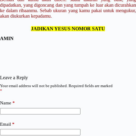
dipadatkan, yang digoncang dan yang tumpah ke luar akan dicurahkan
ke dalam ribaanmu. Sebab ukuran yang kamu pakai untuk mengukur,
akan diukurkan kepadamu.
JADIKAN YESUS NOMOR SATU
AMIN
Leave a Reply
Your email address will not be published.
Required fields are marked
*
Name
*
Email
*