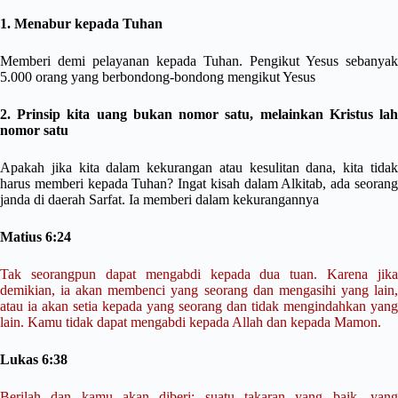
1. Menabur kepada Tuhan
Memberi demi pelayanan kepada Tuhan. Pengikut Yesus sebanyak
5.000 orang yang berbondong-bondong mengikut Yesus
2. Prinsip kita uang bukan nomor satu, melainkan Kristus lah
nomor satu
Apakah jika kita dalam kekurangan atau kesulitan dana, kita tidak
harus memberi kepada Tuhan? Ingat kisah dalam Alkitab, ada seorang
janda di daerah Sarfat. Ia memberi dalam kekurangannya
Matius 6:24
Tak seorangpun dapat mengabdi kepada dua tuan. Karena jika
demikian, ia akan membenci yang seorang dan mengasihi yang lain,
atau ia akan setia kepada yang seorang dan tidak mengindahkan yang
lain. Kamu tidak dapat mengabdi kepada Allah dan kepada Mamon.
Lukas 6:38
Berilah dan kamu akan diberi: suatu takaran yang baik, yang