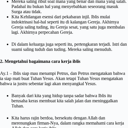
Mereka saling ribut soal mana yang benar dan mana yang salah.
Padahal itu bukan hal yang menyebabkan seseorang masuk
Surga atau tidak.
Kita Kehilangan esensi dari pekabaran injil. Iblis mulai
indoktrinasi hal-hal seperti itu di kalangan Gereja. Akhirnya
Gereja saling tuding, itu Gereja sesat, yang satu juga membalas
lagi. Akhirnya perpecahan Gereja.
Di dalam keluarga juga seperti itu, pertengkaran terjadi. Istri dan
suami saling tuduh dan tuding. Mereka saling menuduh.
2. Mengetahui bagaimana cara kerja iblis
Ay.1 – Iblis siap mau menampi Petrus, dan Petrus mengatakan bahwa
ia siap mati buat Tuhan Yesus. Akan tetapi Tuhan Yesus mengatakan
bahwa ia justru sebentar lagi akan menyangkal Yesus.
Banyak dari kita yang hidup tanpa sadar bahwa Iblis itu
berusaha keras membuat kita salah jalan dan meninggalkan
Tuhan.
Kita harus rajin berdoa, bersekutu dengan Allah dan
merenungkan firman-Nya, dalam rangka memahami cara kerja