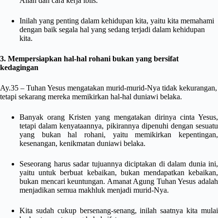
Allah dan cara kerja iblis.
Inilah yang penting dalam kehidupan kita, yaitu kita memahami
dengan baik segala hal yang sedang terjadi dalam kehidupan
kita.
3. Mempersiapkan hal-hal rohani bukan yang bersifat
kedagingan
Ay.35 – Tuhan Yesus mengatakan murid-murid-Nya tidak kekurangan,
tetapi sekarang mereka memikirkan hal-hal duniawi belaka.
Banyak orang Kristen yang mengatakan dirinya cinta Yesus,
tetapi dalam kenyataannya, pikirannya dipenuhi dengan sesuatu
yang bukan hal rohani, yaitu memikirkan kepentingan,
kesenangan, kenikmatan duniawi belaka.
Seseorang harus sadar tujuannya diciptakan di dalam dunia ini,
yaitu untuk berbuat kebaikan, bukan mendapatkan kebaikan,
bukan mencari keuntungan. Amanat Agung Tuhan Yesus adalah
menjadikan semua makhluk menjadi murid-Nya.
Kita sudah cukup bersenang-senang, inilah saatnya kita mulai