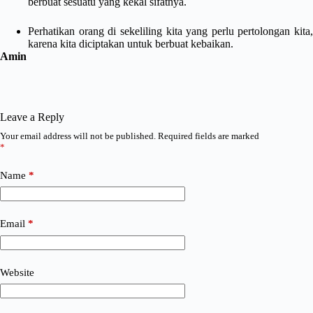
berbuat sesuatu yang kekal sifatnya.
Perhatikan orang di sekeliling kita yang perlu pertolongan kita,
karena kita diciptakan untuk berbuat kebaikan.
Amin
Leave a Reply
Your email address will not be published.
Required fields are marked
*
Name
*
Email
*
Website