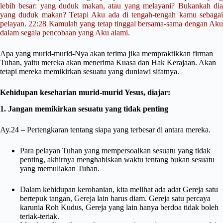
lebih besar: yang duduk makan, atau yang melayani? Bukankah dia
yang duduk makan? Tetapi Aku ada di tengah-tengah kamu sebagai
pelayan. 22:28 Kamulah yang tetap tinggal bersama-sama dengan Aku
dalam segala pencobaan yang Aku alami.
Apa yang murid-murid-Nya akan terima jika mempraktikkan firman
Tuhan, yaitu mereka akan menerima Kuasa dan Hak Kerajaan. Akan
tetapi mereka memikirkan sesuatu yang duniawi sifatnya.
Kehidupan keseharian murid-murid Yesus, diajar:
1. Jangan memikirkan sesuatu yang tidak penting
Ay.24 – Pertengkaran tentang siapa yang terbesar di antara mereka.
Para pelayan Tuhan yang mempersoalkan sesuatu yang tidak
penting, akhirnya menghabiskan waktu tentang bukan sesuatu
yang memuliakan Tuhan.
Dalam kehidupan kerohanian, kita melihat ada adat Gereja satu
bertepuk tangan, Gereja lain harus diam. Gereja satu percaya
karunia Roh Kudus, Gereja yang lain hanya berdoa tidak boleh
teriak-teriak.