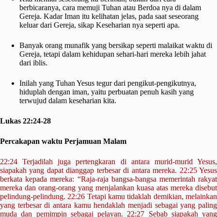
berbicaranya, cara memuji Tuhan atau Berdoa nya di dalam
Gereja. Kadar Iman itu kelihatan jelas, pada saat seseorang
keluar dari Gereja, sikap Keseharian nya seperti apa.
Banyak orang munafik yang bersikap seperti malaikat waktu di
Gereja, tetapi dalam kehidupan sehari-hari mereka lebih jahat
dari iblis.
Inilah yang Tuhan Yesus tegur dari pengikut-pengikutnya,
hiduplah dengan iman, yaitu perbuatan penuh kasih yang
terwujud dalam keseharian kita.
Lukas 22:24-28
Percakapan waktu Perjamuan Malam
22:24 Terjadilah juga pertengkaran di antara murid-murid Yesus,
siapakah yang dapat dianggap terbesar di antara mereka. 22:25 Yesus
berkata kepada mereka: “Raja-raja bangsa-bangsa memerintah rakyat
mereka dan orang-orang yang menjalankan kuasa atas mereka disebut
pelindung-pelindung. 22:26 Tetapi kamu tidaklah demikian, melainkan
yang terbesar di antara kamu hendaklah menjadi sebagai yang paling
muda dan pemimpin sebagai pelayan. 22:27 Sebab siapakah yang