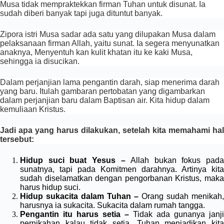
Musa tidak mempraktekkan firman Tuhan untuk disunat. Ia
sudah diberi banyak tapi juga dituntut banyak.
Zipora istri Musa sadar ada satu yang dilupakan Musa dalam
pelaksanaan firman Allah, yaitu sunat. Ia segera menyunatkan
anaknya, Menyentuh kan kulit khatan itu ke kaki Musa,
sehingga ia disucikan.
Dalam perjanjian lama pengantin darah, siap menerima darah
yang baru. Itulah gambaran pertobatan yang digambarkan
dalam perjanjian baru dalam Baptisan air. Kita hidup dalam
kemuliaan Kristus.
Jadi apa yang harus dilakukan, setelah kita memahami hal
tersebut:
Hidup suci buat Yesus –
Allah bukan fokus pada
sunatnya, tapi pada Komitmen darahnya. Artinya kita
sudah diselamatkan dengan pengorbanan Kristus, maka
harus hidup suci.
Hidup sukacita dalam Tuhan –
Orang sudah menikah,
harusnya ia sukacita. Sukacita dalam rumah tangga.
Pengantin itu harus setia –
Tidak ada gunanya janji
pernikahan kalau tidak setia. Tuhan menjadikan kita