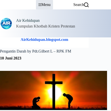
Skip
Menu
Search
to
content
Air Kehidupan
Kumpulan Khotbah Kristen Protestan
AirKehidupan.blogspot.com
Pengantin Darah by Pdt.Gilbert L – RPK FM
10 Juni 2023