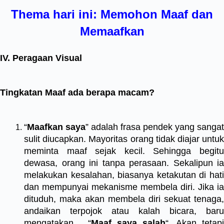
Thema hari ini:
Memohon Maaf dan
Memaafkan
IV. Peragaan Visual
Tingkatan Maaf ada berapa macam?
“
Maafkan saya
” adalah frasa pendek yang sangat
sulit diucapkan. Mayoritas orang tidak diajar untuk
meminta maaf sejak kecil. Sehingga begitu
dewasa, orang ini tanpa perasaan. Sekalipun ia
melakukan kesalahan, biasanya ketakutan di hati
dan mempunyai mekanisme membela diri. Jika ia
dituduh, maka akan membela diri sekuat tenaga,
andaikan terpojok atau kalah bicara, baru
mengatakan… “
Maaf saya salah
“. Akan tetapi