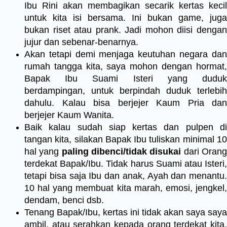
Ibu Rini akan membagikan secarik kertas kecil
untuk kita isi bersama. Ini bukan game, juga
bukan riset atau prank. Jadi mohon diisi dengan
jujur dan sebenar-benarnya.
Akan tetapi demi menjaga keutuhan negara dan
rumah tangga kita, saya mohon dengan hormat,
Bapak Ibu Suami Isteri yang duduk
berdampingan, untuk berpindah duduk terlebih
dahulu. Kalau bisa berjejer Kaum Pria dan
berjejer Kaum Wanita.
Baik kalau sudah siap kertas dan pulpen di
tangan kita, silakan Bapak Ibu tuliskan minimal 10
hal yang
paling dibenci/tidak disukai
dari Oran
terdekat Bapak/Ibu. Tidak harus Suami atau Isteri,
tetapi bisa saja Ibu dan anak, Ayah dan menantu.
10 hal yang membuat kita marah, emosi, jengkel,
dendam, benci dsb.
Tenang Bapak/Ibu, kertas ini tidak akan saya saya
ambil, atau serahkan kepada orang terdekat kita,