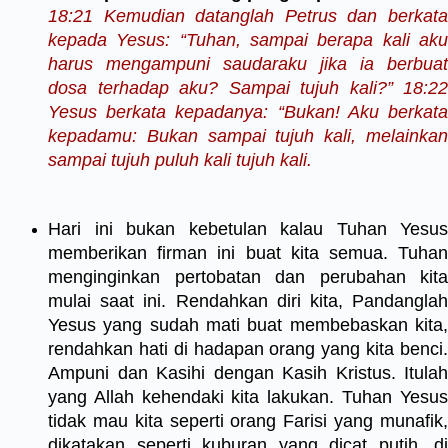
18:21 Kemudian datanglah Petrus dan berkata
kepada Yesus: “Tuhan, sampai berapa kali aku
harus mengampuni saudaraku jika ia berbuat
dosa terhadap aku? Sampai tujuh kali?” 18:22
Yesus berkata kepadanya: “Bukan! Aku berkata
kepadamu: Bukan sampai tujuh kali, melainkan
sampai tujuh puluh kali tujuh kali.
Hari ini bukan kebetulan kalau Tuhan Yesus
memberikan firman ini buat kita semua. Tuhan
menginginkan pertobatan dan perubahan kita
mulai saat ini. Rendahkan diri kita, Pandanglah
Yesus yang sudah mati buat membebaskan kita,
rendahkan hati di hadapan orang yang kita benci.
Ampuni dan Kasihi dengan Kasih Kristus. Itulah
yang Allah kehendaki kita lakukan. Tuhan Yesus
tidak mau kita seperti orang Farisi yang munafik,
dikatakan seperti kuburan yang dicat putih, di