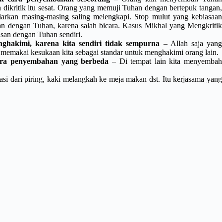
 dikritik itu sesat. Orang yang memuji Tuhan dengan bertepuk tangan,
. Biarkan masing-masing saling melengkapi. Stop mulut yang kebiasaan
an dengan Tuhan, karena salah bicara. Kasus Mikhal yang Mengkritik
san dengan Tuhan sendiri.
nghakimi, karena kita sendiri tidak sempurna
– Allah saja yan
 memakai kesukaan kita sebagai standar untuk menghakimi orang lain.
ara penyembahan yang berbeda
– Di tempat lain kita menyemba
i dari piring, kaki melangkah ke meja makan dst. Itu kerjasama yan