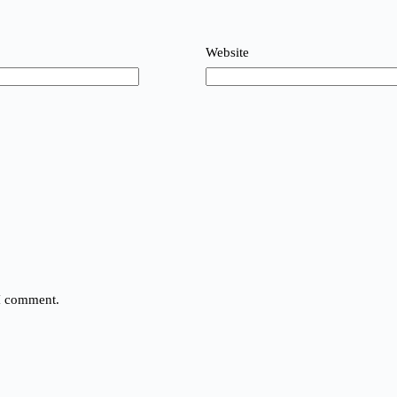
Website
 I comment.