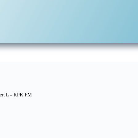
bert L – RPK FM