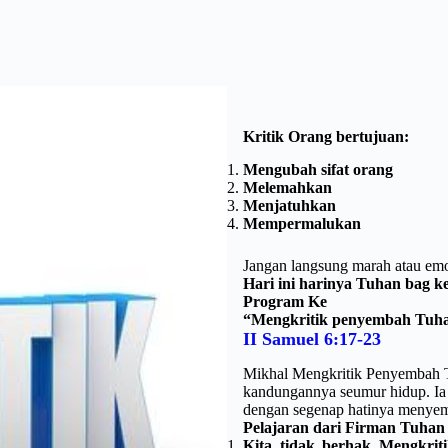
Kritik Orang bertujuan:
Mengubah sifat orang
Melemahkan
Menjatuhkan
Mempermalukan
Jangan langsung marah atau emo
Hari ini harinya Tuhan bag k
Program Ke
“Mengkritik penyembah Tuh
II Samuel 6:17-23
Mikhal Mengkritik Penyembah T
kandungannya seumur hidup. Ia
dengan segenap hatinya menye
Pelajaran dari Firman Tuhan 
Kita tidak berhak Mengkri