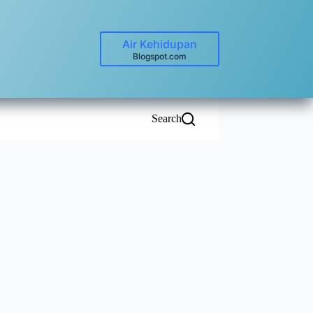
Air Kehidupan
Blogspot.com
Search