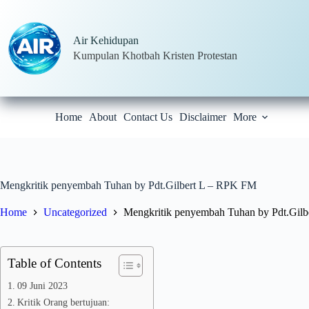
Skip
to
content
Air Kehidupan
Kumpulan Khotbah Kristen Protestan
Home
About
Contact Us
Disclaimer
More
Mengkritik penyembah Tuhan by Pdt.Gilbert L – RPK FM
Home
Uncategorized
Mengkritik penyembah Tuhan by Pdt.Gil
Table of Contents
09 Juni 2023
Kritik Orang bertujuan: