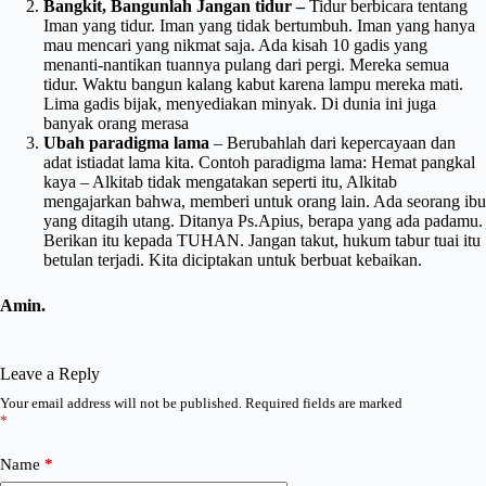
Bangkit, Bangunlah Jangan tidur –
Tidur berbicara tentang
Iman yang tidur. Iman yang tidak bertumbuh. Iman yang hanya
mau mencari yang nikmat saja. Ada kisah 10 gadis yang
menanti-nantikan tuannya pulang dari pergi. Mereka semua
tidur. Waktu bangun kalang kabut karena lampu mereka mati.
Lima gadis bijak, menyediakan minyak. Di dunia ini juga
banyak orang merasa
Ubah paradigma lama
– Berubahlah dari kepercayaan dan
adat istiadat lama kita. Contoh paradigma lama: Hemat pangkal
kaya – Alkitab tidak mengatakan seperti itu, Alkitab
mengajarkan bahwa, memberi untuk orang lain. Ada seorang ibu
yang ditagih utang. Ditanya Ps.Apius, berapa yang ada padamu.
Berikan itu kepada TUHAN. Jangan takut, hukum tabur tuai itu
betulan terjadi. Kita diciptakan untuk berbuat kebaikan.
Amin.
Leave a Reply
Your email address will not be published.
Required fields are marked
*
Name
*