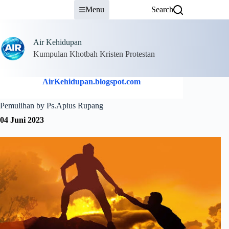
Skip
Menu
Search
to
content
Air Kehidupan
Kumpulan Khotbah Kristen Protestan
AirKehidupan.blogspot.com
Pemulihan by Ps.Apius Rupang
04 Juni 2023