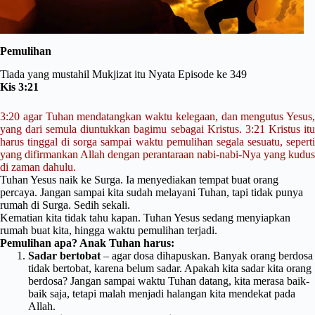
Pemulihan
Tiada yang mustahil Mukjizat itu Nyata Episode ke 349
Kis 3:21
3:20 agar Tuhan mendatangkan waktu kelegaan, dan mengutus Yesus,
yang dari semula diuntukkan bagimu sebagai Kristus. 3:21 Kristus itu
harus tinggal di sorga sampai waktu pemulihan segala sesuatu, seperti
yang difirmankan Allah dengan perantaraan nabi-nabi-Nya yang kudus
di zaman dahulu.
Tuhan Yesus naik ke Surga. Ia menyediakan tempat buat orang
percaya. Jangan sampai kita sudah melayani Tuhan, tapi tidak punya
rumah di Surga. Sedih sekali.
Kematian kita tidak tahu kapan. Tuhan Yesus sedang menyiapkan
rumah buat kita, hingga waktu pemulihan terjadi.
Pemulihan apa? Anak Tuhan harus:
Sadar bertobat
– agar dosa dihapuskan. Banyak orang berdosa
tidak bertobat, karena belum sadar. Apakah kita sadar kita orang
berdosa? Jangan sampai waktu Tuhan datang, kita merasa baik-
baik saja, tetapi malah menjadi halangan kita mendekat pada
Allah.