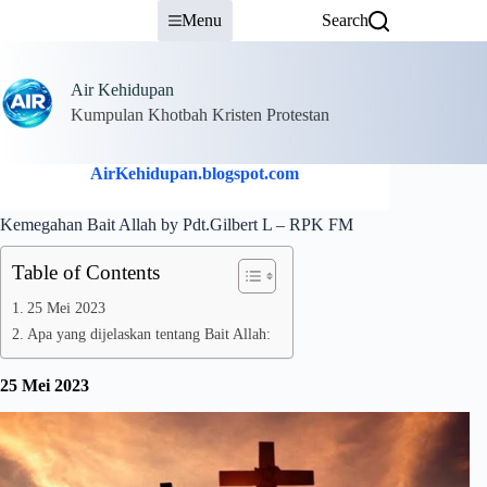
Skip
Menu
Search
to
content
Air Kehidupan
Kumpulan Khotbah Kristen Protestan
AirKehidupan.blogspot.com
Kemegahan Bait Allah by Pdt.Gilbert L – RPK FM
Table of Contents
25 Mei 2023
Apa yang dijelaskan tentang Bait Allah:
25 Mei 2023