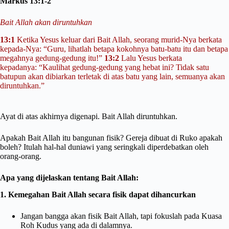
Markus 13:1-2
Bait Allah akan diruntuhkan
13:1
Ketika Yesus keluar dari Bait Allah, seorang murid-Nya berkata
kepada-Nya: “Guru, lihatlah betapa kokohnya batu-batu itu dan betapa
megahnya gedung-gedung itu!”
13:2
Lalu Yesus berkata
kepadanya:
“Kaulihat gedung-gedung yang hebat ini? Tidak satu
batupun akan dibiarkan terletak di atas batu yang lain, semuanya akan
diruntuhkan.”
Ayat di atas akhirnya digenapi. Bait Allah diruntuhkan.
Apakah Bait Allah itu bangunan fisik? Gereja dibuat di Ruko apakah
boleh? Itulah hal-hal duniawi yang seringkali diperdebatkan oleh
orang-orang.
Apa yang dijelaskan tentang Bait Allah:
1. Kemegahan Bait Allah secara fisik dapat dihancurkan
Jangan bangga akan fisik Bait Allah, tapi fokuslah pada Kuasa
Roh Kudus yang ada di dalamnya.