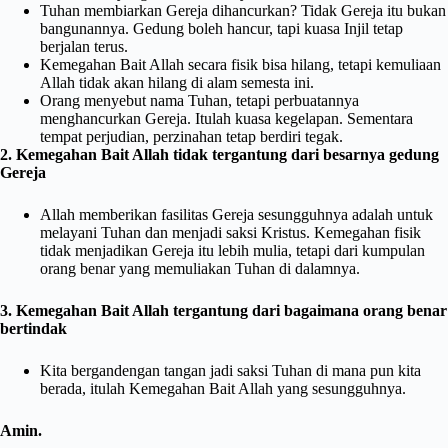
Tuhan membiarkan Gereja dihancurkan? Tidak Gereja itu bukan
bangunannya. Gedung boleh hancur, tapi kuasa Injil tetap
berjalan terus.
Kemegahan Bait Allah secara fisik bisa hilang, tetapi kemuliaan
Allah tidak akan hilang di alam semesta ini.
Orang menyebut nama Tuhan, tetapi perbuatannya
menghancurkan Gereja. Itulah kuasa kegelapan. Sementara
tempat perjudian, perzinahan tetap berdiri tegak.
2. Kemegahan Bait Allah tidak tergantung dari besarnya gedung
Gereja
Allah memberikan fasilitas Gereja sesungguhnya adalah untuk
melayani Tuhan dan menjadi saksi Kristus. Kemegahan fisik
tidak menjadikan Gereja itu lebih mulia, tetapi dari kumpulan
orang benar yang memuliakan Tuhan di dalamnya.
3. Kemegahan Bait Allah tergantung dari bagaimana orang benar
bertindak
Kita bergandengan tangan jadi saksi Tuhan di mana pun kita
berada, itulah Kemegahan Bait Allah yang sesungguhnya.
Amin.