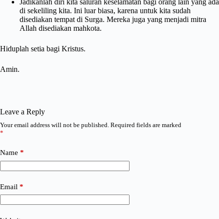
Jadikanlah diri kita saluran keselamatan bagi orang lain yang ada
di sekeliling kita. Ini luar biasa, karena untuk kita sudah
disediakan tempat di Surga. Mereka juga yang menjadi mitra
Allah disediakan mahkota.
Hiduplah setia bagi Kristus.
Amin.
Leave a Reply
Your email address will not be published.
Required fields are marked
*
Name
*
Email
*