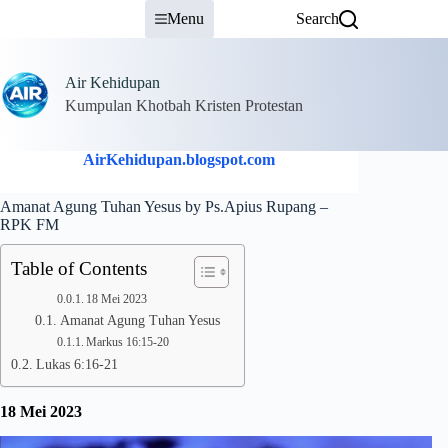
Skip
Menu
Search
to
content
Air Kehidupan
Kumpulan Khotbah Kristen Protestan
AirKehidupan.blogspot.com
Amanat Agung Tuhan Yesus by Ps.Apius Rupang –
RPK FM
Table of Contents
18 Mei 2023
Amanat Agung Tuhan Yesus
Markus 16:15-20
Lukas 6:16-21
18 Mei 2023