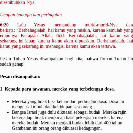
disembuhkan-Nya.
Ucapan bahagia dan peringatan
6:20
Lalu Yesus memandang murid-murid-Nya dan
berkata:
“Berbahagialah, hai kamu yang miskin, karena kamulah yang
empunya Kerajaan Allah.
6:21
Berbahagialah, hai kamu yan
sekarang ini lapar, karena kamu akan dipuaskan. Berbahagialah, hai
kamu yang sekarang ini menangis, karena kamu akan tertawa.
Pesan Tuhan Yesus disampaikan bagi kita, bahwa firman Tuhan itu
sudah genap.
Pesan disampaikan:
1. Kepada para tawanan, mereka yang terbelenggu dosa.
Mereka yang tidak bisa keluar dari perbuatan dosa. Dosa itu
menguasai tubuh dan kehidupan seseorang.
Bangsa Israel juga dulu dikuasai sebagai budak. Mereka rajin
bekerja tapi tidak menikmati hasil pekerjaan mereka, karena
mereka budak. Mereka menjadi budak lebih dari 400 tahun.
Gambaran ini orang orang dikuasai kedagingan.