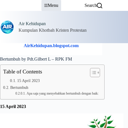
Skip
Menu
Search
to
content
Air Kehidupan
Kumpulan Khotbah Kristen Protestan
AirKehidupan.blogspot.com
Bertumbuh by Pdt.Gilbert L – RPK FM
Table of Contents
15 April 2023
Bertumbuh
Apa saja yang menyebabkan bertumbuh dengan baik:
15 April 2023