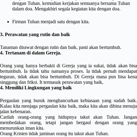
dengan Tuhan. kemudian kerjakan semuanya bersama Tuhan
dalam doa. Mengakhiri segala kegiatan kita dengan doa.
Firman Tuhan menjadi satu dengan kita.
3. Perawatan yang rutin dan baik
Tanaman dirawat dengan rutin dan baik, pasti akan bertumbuh.
4. Tertanam di dalam Gereja.
Orang yang hanya berbakti di Gereja yang ia sukai, tidak akan bisa
bertumbuh. Ia tidak tahu namanya proses. Ia tidak pernah mendapat
teguran, tidak akan bisa bertumbuh. Di Gereja mana pun bisa kena
singgung dan friksi. It termasuk perawatan yang baik,
4. Memiliki Lingkungan yang baik
Pergaulan yang buruk menghancurkan kebiasaan yang sudah baik.
Kalau kita menjaga pergaulan kita baik, maka kita akan dibina menuju
jalan kebenaran.
Carilah orang-orang yang hidupnya takut akan Tuhan. Jangan
membedakan orang, tetapi jangan bergaul dengan orang yang
menurunkan iman kita.
Orang Kristen tidak jaminan orang itu takut akan Tuhan.