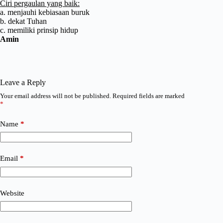
Ciri pergaulan yang baik:
a. menjauhi kebiasaan buruk
b. dekat Tuhan
c. memiliki prinsip hidup
Amin
Leave a Reply
Your email address will not be published.
Required fields are marked
*
Name
*
Email
*
Website