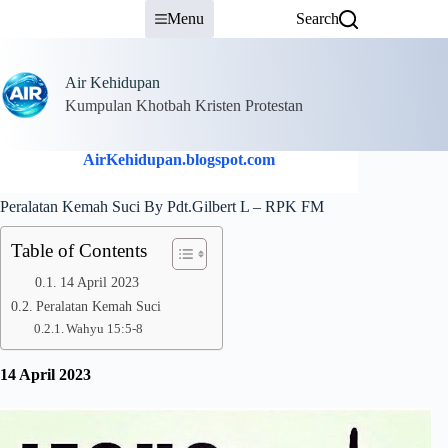
Skip
Menu
Search
to
content
Air Kehidupan
Kumpulan Khotbah Kristen Protestan
AirKehidupan.blogspot.com
Peralatan Kemah Suci By Pdt.Gilbert L – RPK FM
Table of Contents
14 April 2023
Peralatan Kemah Suci
Wahyu 15:5-8
14 April 2023