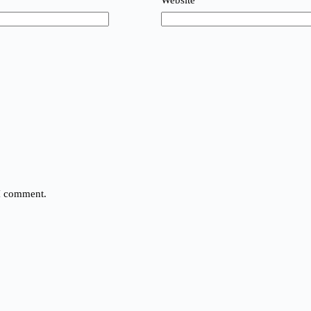
Website
 I comment.