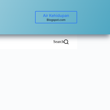
Air Kehidupan
Blogspot.com
Search