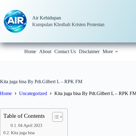
Skip
to
content
Air Kehidupan
Kumpulan Khotbah Kristen Protestan
Home
About
Contact Us
Disclaimer
More
Kita juga bisa By Pdt.Gilbert L – RPK FM
Home
Uncategorized
Kita juga bisa By Pdt.Gilbert L – RPK F
Table of Contents
04 April 2023
Kita juga bisa