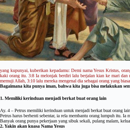
yang kupunyai, kuberikan kepadamu: Demi nama Yesus Kristus, orang N
kaki orang itu. 3:8 Ia melonjak berdiri lalu berjalan kian ke mari da
memuji Allah, 3:10 lalu mereka mengenal dia sebagai orang yang bias
Bagaimana kita punya iman, bahwa kita juga bisa melakukan se
1. Memiliki kerinduan menjadi berkat buat orang lain
Ay. 4 – Petrus memiliki kerinduan untuk menjadi berkat buat orang lain
Petrus harus berhenti sebentar, ia rela membantu orang lumpuh itu. Ia
Banyak orang punya pekerjaan yang sibuk sekali, pulang malam, keluarg
2. Yakin akan kuasa Nama Yesus