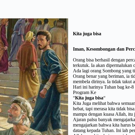
Kita juga bisa
Iman, Kesombongan dan Perc
Orang bisa berhasil dengan perc
terkutuk. Ia akan dipermalukan 
Ada lagi orang Sombong yang ti
Orang benar yang beriman, ia 
membela dirinya. Ia tidak taku
Hari ini harinya Tuhan bag ke-8
Program Ke
“
Kita juga bisa
“
Kita Juga melihat bahwa semuany
hebat, tapi merasa kita tidak bi
mampu dengan kuasa Allah, itu
Ajaran palsu banyak mengajarka
mengajarkan bahwa kita harus be
datang kepada Tuhan. Ini lah pe