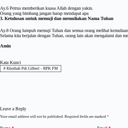
Ay.6 Petrus memberikan kuasa Allah dengan yakin.
Orang yang bimbang jangan harap mendapat apa
3. Ketulusan untuk memuji dan memuliakan Nama Tuhan
Ay.8 Orang lumpuh memuji Tuhan dan semua orang melihat kemuliaan
Selama kita berjalan dengan Tuhan, orang lain akan mengalami dan melih
Amin
Kata Kunci
#
Khotbah Pdt.Gilbert - RPK FM
Leave a Reply
Your email address will not be published.
Required fields are marked
*