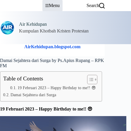
Skip
Menu
Search
to
content
Air Kehidupan
Kumpulan Khotbah Kristen Protestan
AirKehidupan.blogspot.com
Damai Sejahtera dari Surga by Ps.Apius Rupang – RPK
FM
Table of Contents
19 Februari 2023 – Happy Birthday to me!! 😎
Damai Sejahtera dari Surga
19 Februari 2023 – Happy Birthday to me!! 😎