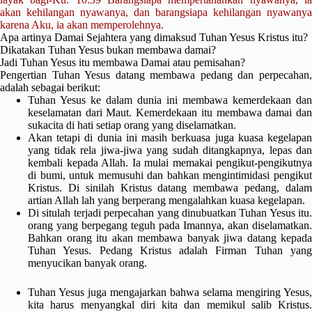
akan kehilangan nyawanya, dan barangsiapa kehilangan nyawanya
karena Aku, ia akan memperolehnya.
Apa artinya Damai Sejahtera yang dimaksud Tuhan Yesus Kristus itu?
Dikatakan Tuhan Yesus bukan membawa damai?
Jadi Tuhan Yesus itu membawa Damai atau pemisahan?
Pengertian Tuhan Yesus datang membawa pedang dan perpecahan,
adalah sebagai berikut:
Tuhan Yesus ke dalam dunia ini membawa kemerdekaan dan
keselamatan dari Maut. Kemerdekaan itu membawa damai dan
sukacita di hati setiap orang yang diselamatkan.
Akan tetapi di dunia ini masih berkuasa juga kuasa kegelapan
yang tidak rela jiwa-jiwa yang sudah ditangkapnya, lepas dan
kembali kepada Allah. Ia mulai memakai pengikut-pengikutnya
di bumi, untuk memusuhi dan bahkan mengintimidasi pengikut
Kristus. Di sinilah Kristus datang membawa pedang, dalam
artian Allah lah yang berperang mengalahkan kuasa kegelapan.
Di situlah terjadi perpecahan yang dinubuatkan Tuhan Yesus itu.
orang yang berpegang teguh pada Imannya, akan diselamatkan.
Bahkan orang itu akan membawa banyak jiwa datang kepada
Tuhan Yesus. Pedang Kristus adalah Firman Tuhan yang
menyucikan banyak orang.
Tuhan Yesus juga mengajarkan bahwa selama mengiring Yesus,
kita harus menyangkal diri kita dan memikul salib Kristus.