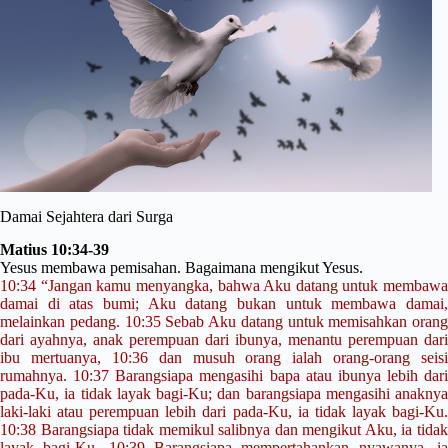
Damai Sejahtera dari Surga
Matius 10:34-39
Yesus membawa pemisahan. Bagaimana mengikut Yesus.
10:34 “Jangan kamu menyangka, bahwa Aku datang untuk membawa
damai di atas bumi; Aku datang bukan untuk membawa damai,
melainkan pedang. 10:35 Sebab Aku datang untuk memisahkan orang
dari ayahnya, anak perempuan dari ibunya, menantu perempuan dari
ibu mertuanya, 10:36 dan musuh orang ialah orang-orang seisi
rumahnya. 10:37 Barangsiapa mengasihi bapa atau ibunya lebih dari
pada-Ku, ia tidak layak bagi-Ku; dan barangsiapa mengasihi anaknya
laki-laki atau perempuan lebih dari pada-Ku, ia tidak layak bagi-Ku.
10:38 Barangsiapa tidak memikul salibnya dan mengikut Aku, ia tidak
layak bagi-Ku. 10:39 Barangsiapa mempertahankan nyawanya, ia