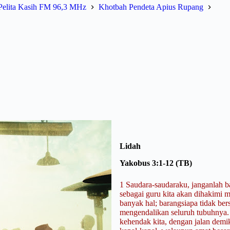
Pelita Kasih FM 96,3 MHz
Khotbah Pendeta Apius Rupang
Lidah
Yakobus 3:1-12 (TB)
1 Saudara-saudaraku, janganlah b
sebagai guru kita akan dihakimi 
banyak hal; barangsiapa tidak ber
mengendalikan seluruh tubuhnya
kehendak kita, dengan jalan demi