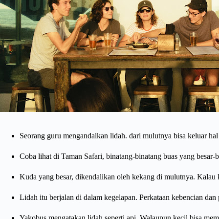
Seorang guru mengandalkan lidah. dari mulutnya bisa keluar hal
Coba lihat di Taman Safari, binatang-binatang buas yang besar-b
Kuda yang besar, dikendalikan oleh kekang di mulutnya. Kalau kek
Lidah itu berjalan di dalam kegelapan. Perkataan kebencian dan
Yakobus mengatakan lidah seperti api. Walaupun kecil bisa memb