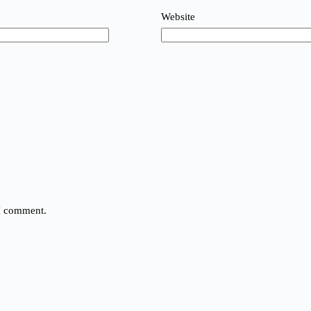
Website
 I comment.