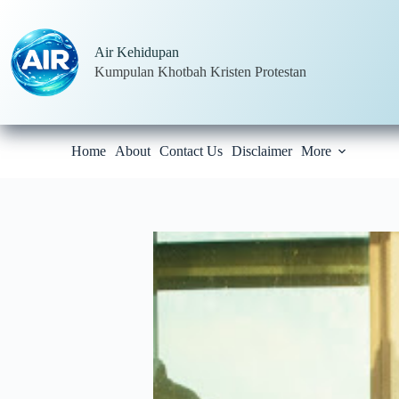
Skip
to
content
Air Kehidupan
Kumpulan Khotbah Kristen Protestan
Home
About
Contact Us
Disclaimer
More