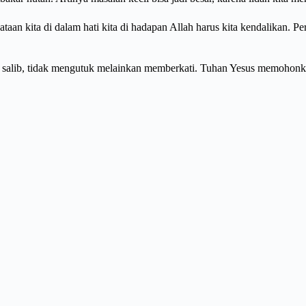
taan kita di dalam hati kita di hadapan Allah harus kita kendalikan. Pe
 salib, tidak mengutuk melainkan memberkati. Tuhan Yesus memohonka