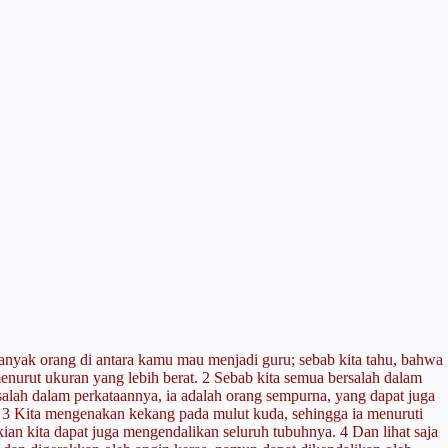
anyak orang di antara kamu mau menjadi guru; sebab kita tahu, bahwa
menurut ukuran yang lebih berat.
2 Sebab kita semua bersalah dalam
salah dalam perkataannya, ia adalah orang sempurna, yang dapat juga
.
3 Kita mengenakan kekang pada mulut kuda, sehingga ia menuruti
kian kita dapat juga mengendalikan seluruh tubuhnya.
4
Dan lihat saja