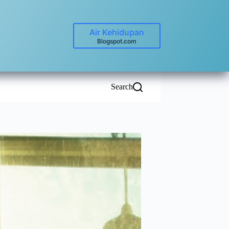
Air Kehidupan
Blogspot.com
Search