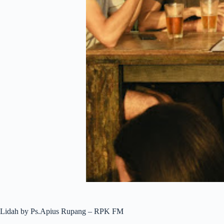
Lidah by Ps.Apius Rupang – RPK FM