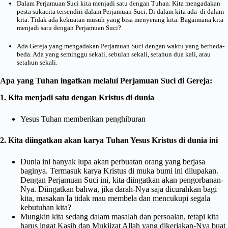
Dalam Perjamuan Suci kita menjadi satu dengan Tuhan. Kita mengadakan
pesta sukacita tersendiri dalam Perjamuan Suci. Di dalam kita ada di dalam
kita. Tidak ada kekuatan musuh yang bisa menyerang kita. Bagaimana kita
menjadi satu dengan Perjamuan Suci?
Ada Gereja yang mengadakan Perjamuan Suci dengan waktu yang berbeda-
beda. Ada yang seminggu sekali, sebulan sekali, setahun dua kali, atau
setahun sekali.
Apa yang Tuhan ingatkan melalui Perjamuan Suci di Gereja:
1. Kita menjadi satu dengan Kristus di dunia
Yesus Tuhan memberikan penghiburan
2. Kita diingatkan akan karya Tuhan Yesus Kristus di dunia ini
Dunia ini banyak lupa akan perbuatan orang yang berjasa
baginya. Termasuk karya Kristus di muka bumi ini dilupakan.
Dengan Perjamuan Suci ini, kita diingatkan akan pengorbanan-
Nya. Diingatkan bahwa, jika darah-Nya saja dicurahkan bagi
kita, masakan Ia tidak mau membela dan mencukupi segala
kebutuhan kita?
Mungkin kita sedang dalam masalah dan persoalan, tetapi kita
harus ingat Kasih dan Mukjizat Allah yang dikerjakan-Nya buat