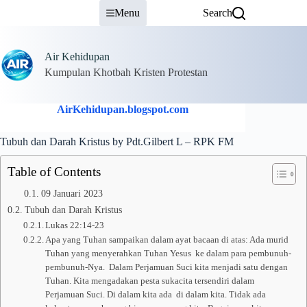
Skip
Menu
Search
to
content
Air Kehidupan
Kumpulan Khotbah Kristen Protestan
AirKehidupan.blogspot.com
Tubuh dan Darah Kristus by Pdt.Gilbert L – RPK FM
Table of Contents
09 Januari 2023
Tubuh dan Darah Kristus
Lukas 22:14-23
Apa yang Tuhan sampaikan dalam ayat bacaan di atas: Ada murid
Tuhan yang menyerahkan Tuhan Yesus ke dalam para pembunuh-
pembunuh-Nya. Dalam Perjamuan Suci kita menjadi satu dengan
Tuhan. Kita mengadakan pesta sukacita tersendiri dalam
Perjamuan Suci. Di dalam kita ada di dalam kita. Tidak ada