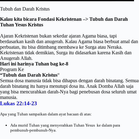
Tubuh dan Darah Kristus
Kalau kita bicara Fondasi Kekristenan –> Tubuh dan Darah
Tuhan Yesus Kristus
Ajaran Kekristenan bukan sekedar ajaran Agama biasa, tapi
berdasarkan kasih dan anugerah. Kalau Agama biasa berbuat amal dan
perbuatan, itu bisa ditimbang membawa ke Surga atau Neraka.
Kekristenan tidak demikian, Surga itu didasarkan karena Kasih dan
Anugerah Allah.
Hari ini harinya Tuhan bag ke-8
Program Ke
“Tubuh dan Darah Kristus
“
Semua dosa manusia tidak bisa dihapus dengan darah binatang. Semua
darah binatang itu hanya menutupi dosa itu. Anak Domba Allah saja
yang bisa mencurahkan darah-Nya bagi penebusan dosa seluruh umat
manusia.
Lukas 22:14-23
Apa yang Tuhan sampaikan dalam ayat bacaan di atas:
Ada murid Tuhan yang menyerahkan Tuhan Yesus ke dalam para
pembunuh-pembunuh-Nya.