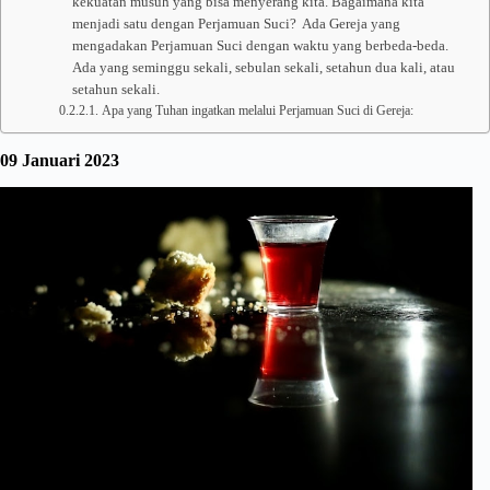
kekuatan musuh yang bisa menyerang kita. Bagaimana kita
menjadi satu dengan Perjamuan Suci? Ada Gereja yang
mengadakan Perjamuan Suci dengan waktu yang berbeda-beda.
Ada yang seminggu sekali, sebulan sekali, setahun dua kali, atau
setahun sekali.
Apa yang Tuhan ingatkan melalui Perjamuan Suci di Gereja:
09 Januari 2023