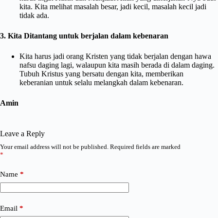
kita. Kita melihat masalah besar, jadi kecil, masalah kecil jadi
tidak ada.
3. Kita Ditantang untuk berjalan dalam kebenaran
Kita harus jadi orang Kristen yang tidak berjalan dengan hawa
nafsu daging lagi, walaupun kita masih berada di dalam daging.
Tubuh Kristus yang bersatu dengan kita, memberikan
keberanian untuk selalu melangkah dalam kebenaran.
Amin
Leave a Reply
Your email address will not be published.
Required fields are marked
*
Name
*
Email
*