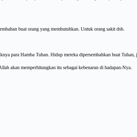
ersembahan buat orang yang membutuhkan. Untuk orang sakit dsb.
knya para Hamba Tuhan. Hidup mereka dipersembahkan buat Tuhan, jad
 Allah akan memperhitungkan itu sebagai kebenaran di hadapan-Nya.