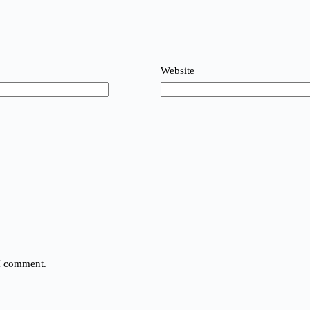
Website
 I comment.