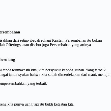
Persembahan
isahkan dari setiap ibadah rohani Kristen. Persembahan itu bukan
alah Offerings, atau disebut juga Persembahan yang artinya
 berutang
i tanda terimakasih kita, kita bersyukur kepada Tuhan. Yang terbaik
ebagai tanda syukur bahwa kita sudah dimerdekakan dari maut, menuju
empersembahkan yang terbaik
a kita punya uang tapi itu bukti ketaatan kita.