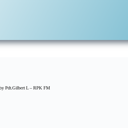
by Pdt.Gilbert L – RPK FM