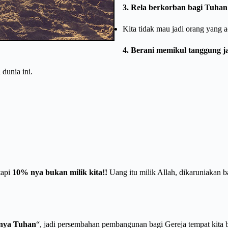
3. Rela berkorban bagi Tuhan 
Kita tidak mau jadi orang yang a
4. Berani memikul tanggung 
dunia ini.
tapi
10% nya bukan milik kita!!
Uang itu milik Allah, dikaruniakan b
nya Tuhan
“, jadi persembahan pembangunan bagi Gereja tempat kita 