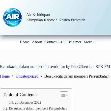
Skip
to
content
Air Kehidupan
Kumpulan Khotbah Kristen Protestan
Home
About
Contact Us
Disclaimer
More
Bersukacita dalam memberi Persembahan by Pdt.Gilbert L – RPK FM
Home
Uncategorized
Bersukacita dalam memberi Persembahan 
Table of Contents
20 Desember 2022
Bersukacita dalam memberi Persembahan