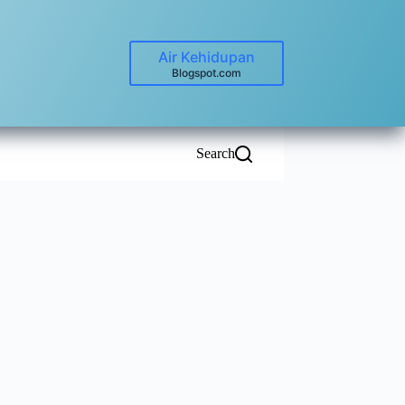
Air Kehidupan
Blogspot.com
Search