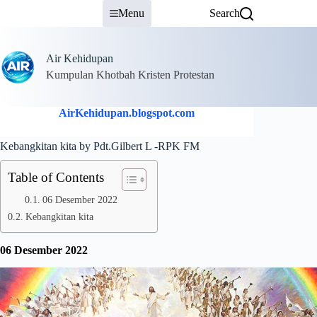
Skip
Menu
Search
to
content
Air Kehidupan
Kumpulan Khotbah Kristen Protestan
AirKehidupan.blogspot.com
Kebangkitan kita by Pdt.Gilbert L -RPK FM
Table of Contents
06 Desember 2022
Kebangkitan kita
06 Desember 2022