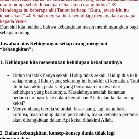
orang hidup, sebab di hadapan Dia semua orang hidup.” 39
Mendengar itu beberapa ahli Taurat berkata: “Guru, jawab-Mu itu
tepat sekali.” 40 Sebab mereka tidak berani lagi menanyakan apa-apa
kepada Yesus.
Dari sini kita melihat, bahwa kebangkitan masih membingungkan bagi
sebagian orang.
Jawaban atas Kebingungan setiap orang mengenai
“kebangkitan”:
1. Kehidupan kita menentukan kehidupan kekal nantinya
Hidup ini tidak hanya sekali. Hidup tidak sekali. Hidup dua kali
setiap orang. Hidup yang sekarang ini berakhir di kematian. Tapi
itu bukan akhir, pada saat yang bersamaan itu awal dari
kehidupan yang berikutnya. Masalahnya setelah kematian
pertama itu masuk ke dalam kemuliaan Allah atau ke dalam api
kekal?
Menyumbang Gereja sejumlah besar uang, tapi uang hasil
korupsi, masih hidup dalam perzinahan, maka kematian pertama
akan dibangkitkan dalam Api kekal dihakimi Allah.
2. Dalam kebangkitan, konsep-konsep dunia tidak lagi
dipergunakan