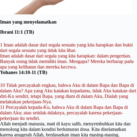
Iman yang menyelamatkan
Ibrani 11:1 (TB)
1 Iman adalah dasar dari segala sesuatu yang kita harapkan dan bukti
dari segala sesuatu yang tidak kita lihat.
Iman adalah dasar dari segala yang kita harapkan: dalam pengertian.
Banyak orang tidak memiliki iman. Mengapa? Mereka berharap pada
apa yang kelihatan dan mereka kecewa.
Yohanes 14:10-11 (TB)
10 Tidak percayakah engkau, bahwa Aku di dalam Bapa dan Bapa di
dalam Aku? Apa yang Aku katakan kepadamu, tidak Aku katakan dari
diri-Ku sendiri, tetapi Bapa, yang diam di dalam Aku, Dialah yang
melakukan pekerjaan-Nya.
11 Percayalah kepada-Ku, bahwa Aku di dalam Bapa dan Bapa di
dalam Aku; atau setidak-tidaknya, percayalah karena pekerjaan-
pekerjaan itu sendiri.
Allah menjadi manusia, mati di kayu salib, menyembuhkan kita dan
menolong kita dalam kondisi berlumuran dosa. Kita diselamatkan
karena anugerah Allah, berdasarkan iman kita masing-masing.