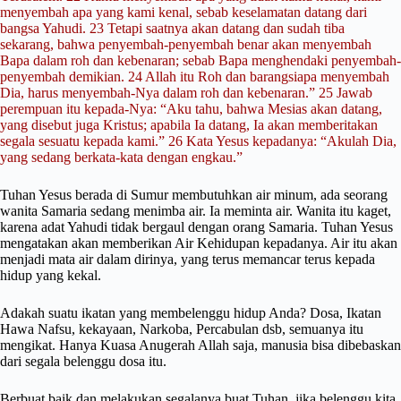
menyembah apa yang kami kenal, sebab keselamatan datang dari
bangsa Yahudi. 23 Tetapi saatnya akan datang dan sudah tiba
sekarang, bahwa penyembah-penyembah benar akan menyembah
Bapa dalam roh dan kebenaran; sebab Bapa menghendaki penyembah-
penyembah demikian. 24 Allah itu Roh dan barangsiapa menyembah
Dia, harus menyembah-Nya dalam roh dan kebenaran.” 25 Jawab
perempuan itu kepada-Nya: “Aku tahu, bahwa Mesias akan datang,
yang disebut juga Kristus; apabila Ia datang, Ia akan memberitakan
segala sesuatu kepada kami.” 26 Kata Yesus kepadanya: “Akulah Dia,
yang sedang berkata-kata dengan engkau.”
Tuhan Yesus berada di Sumur membutuhkan air minum, ada seorang
wanita Samaria sedang menimba air. Ia meminta air. Wanita itu kaget,
karena adat Yahudi tidak bergaul dengan orang Samaria. Tuhan Yesus
mengatakan akan memberikan Air Kehidupan kepadanya. Air itu akan
menjadi mata air dalam dirinya, yang terus memancar terus kepada
hidup yang kekal.
Adakah suatu ikatan yang membelenggu hidup Anda? Dosa, Ikatan
Hawa Nafsu, kekayaan, Narkoba, Percabulan dsb, semuanya itu
mengikat. Hanya Kuasa Anugerah Allah saja, manusia bisa dibebaskan
dari segala belenggu dosa itu.
Berbuat baik dan melakukan segalanya buat Tuhan, jika belenggu kita