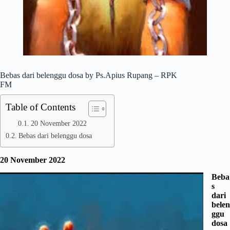
Bebas dari belenggu dosa by Ps.Apius Rupang – RPK
FM
Table of Contents
20 November 2022
Bebas dari belenggu dosa
20 November 2022
Beba
s
dari
belen
ggu
dosa