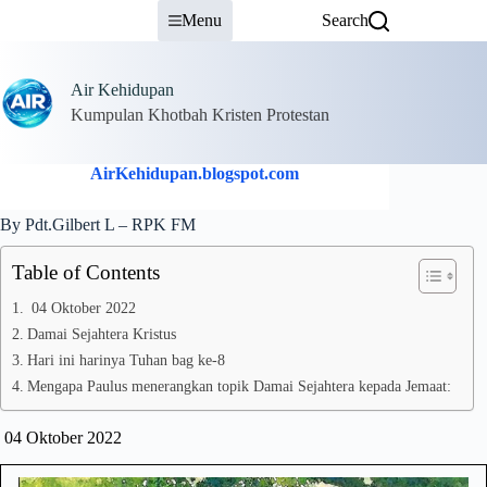
Skip
Menu
Search
to
content
Air Kehidupan
Kumpulan Khotbah Kristen Protestan
AirKehidupan.blogspot.com
By Pdt.Gilbert L – RPK FM
Table of Contents
04 Oktober 2022
Damai Sejahtera Kristus
Hari ini harinya Tuhan bag ke-8
Mengapa Paulus menerangkan topik Damai Sejahtera kepada Jemaat:
04 Oktober 2022