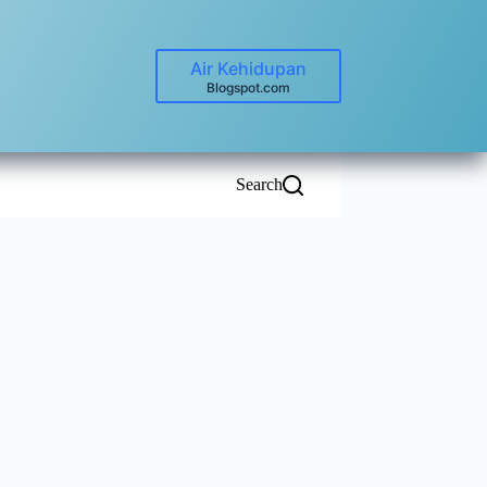
Air Kehidupan
Blogspot.com
Search