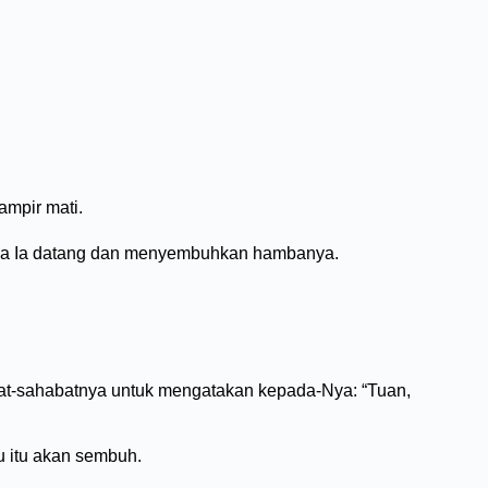
ampir mati.
paya Ia datang dan menyembuhkan hambanya.
abat-sahabatnya untuk mengatakan kepada-Nya: “Tuan,
u itu akan sembuh.