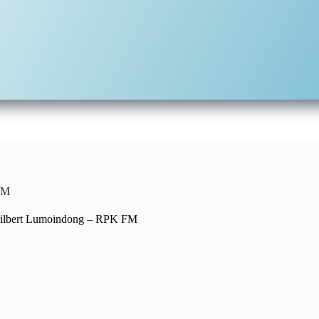
FM
.Gilbert Lumoindong – RPK FM