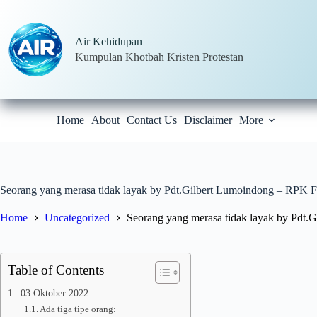
Skip
to
content
Air Kehidupan
Kumpulan Khotbah Kristen Protestan
Home
About
Contact Us
Disclaimer
More
Seorang yang merasa tidak layak by Pdt.Gilbert Lumoindong – RPK 
Home
Uncategorized
Seorang yang merasa tidak layak by Pdt
Table of Contents
03 Oktober 2022
Ada tiga tipe orang: