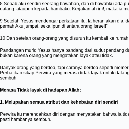
8 Sebab aku sendiri seorang bawahan, dan di bawahku ada pula p
datang, ataupun kepada hambaku: Kerjakanlah ini!, maka ia m
9 Setelah Yesus mendengar perkataan itu, Ia heran akan dia, d
pernah Aku jumpai, sekalipun di antara orang Israel!”
10 Dan setelah orang-orang yang disuruh itu kembali ke rumah,
Pandangan murid Yesus hanya pandang dari sudut pandang du
bukan karena orang yang mengatakan layak atau tidak.
Banyak orang yang berdoa, tapi caranya berdoa seperti mem
Perhatikan sikap Perwira yang merasa tidak layak untuk dat
sembuh.
Merasa Tidak layak di hadapan Allah:
1. Melupakan semua atribut dan kehebatan diri sendiri
Perwira itu merendahkan diri dengan menyatakan bahwa ia ti
pasti hambanya sembuh.