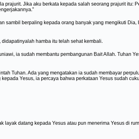
rajurit. Jika aku berkata kepada salah seorang prajurit itu: Pe
engerjakannya.”
an sambil berpaling kepada orang banyak yang mengikuti Dia, I
 didapatinyalah hamba itu telah sehat kembali.
niawi, ia sudah membantu pembangunan Bait Allah. Tuhan Yes
erintah Tuhan. Ada yang mengatakan ia sudah membayar perpu
ang kepada Yesus, ia percaya bahwa perkataan Yesus sudah cu
dak layak datang kepada Yesus atau pun menerima Yesus di r