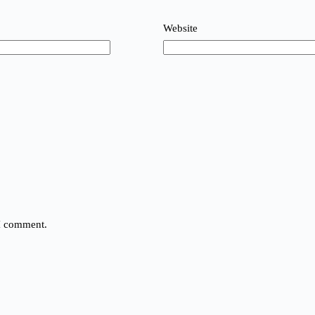
Website
 I comment.