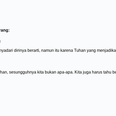
rang:
g
adari dirinya berarti, namun itu karena Tuhan yang menjadikan
an, sesungguhnya kita bukan apa-apa. Kita juga harus tahu be