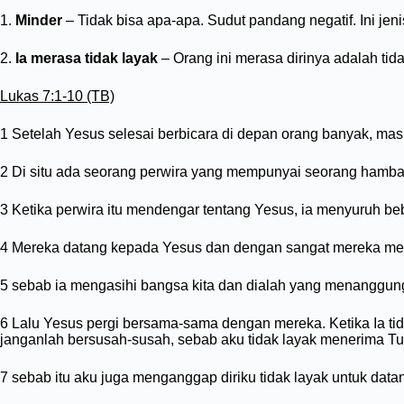
1.
Minder
– Tidak bisa apa-apa. Sudut pandang negatif. Ini jeni
2.
Ia merasa tidak layak
– Orang ini merasa dirinya adalah tid
Lukas 7:1-10 (TB)
1 Setelah Yesus selesai berbicara di depan orang banyak, ma
2 Di situ ada seorang perwira yang mempunyai seorang hamba,
3 Ketika perwira itu mendengar tentang Yesus, ia menyuruh 
4 Mereka datang kepada Yesus dan dengan sangat mereka memi
5 sebab ia mengasihi bangsa kita dan dialah yang menanggu
6 Lalu Yesus pergi bersama-sama dengan mereka. Ketika Ia tid
janganlah bersusah-susah, sebab aku tidak layak menerima T
7 sebab itu aku juga menganggap diriku tidak layak untuk dat