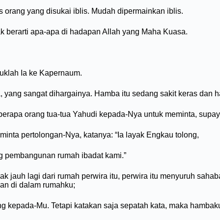
s orang yang disukai iblis. Mudah dipermainkan iblis.
ak berarti apa-apa di hadapan Allah yang Maha Kuasa.
suklah Ia ke Kapernaum.
 yang sangat dihargainya. Hamba itu sedang sakit keras dan h
beberapa orang tua-tua Yahudi kepada-Nya untuk meminta, su
nta pertolongan-Nya, katanya: “Ia layak Engkau tolong,
ng pembangunan rumah ibadat kami.”
ak jauh lagi dari rumah perwira itu, perwira itu menyuruh sah
uan di dalam rumahku;
ang kepada-Mu. Tetapi katakan saja sepatah kata, maka hambak