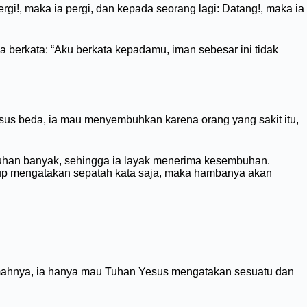
rgi!, maka ia pergi, dan kepada seorang lagi: Datang!, maka ia
a berkata: “Aku berkata kepadamu, iman sebesar ini tidak
us beda, ia mau menyembuhkan karena orang yang sakit itu,
luhan banyak, sehingga ia layak menerima kesembuhan.
kup mengatakan sepatah kata saja, maka hambanya akan
umahnya, ia hanya mau Tuhan Yesus mengatakan sesuatu dan