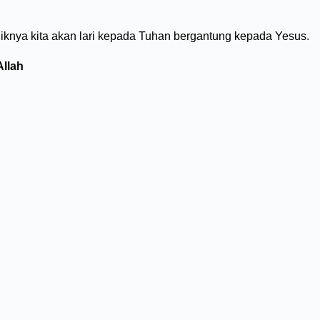
aliknya kita akan lari kepada Tuhan bergantung kepada Yesus.
Allah
.