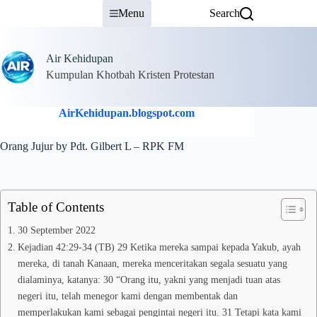
Skip
Menu
Search
to
content
Air Kehidupan
Kumpulan Khotbah Kristen Protestan
AirKehidupan.blogspot.com
Orang Jujur by Pdt. Gilbert L – RPK FM
Table of Contents
30 September 2022
Kejadian 42:29-34 (TB) 29 Ketika mereka sampai kepada Yakub, ayah
mereka, di tanah Kanaan, mereka menceritakan segala sesuatu yang
dialaminya, katanya: 30 “Orang itu, yakni yang menjadi tuan atas
negeri itu, telah menegor kami dengan membentak dan
memperlakukan kami sebagai pengintai negeri itu. 31 Tetapi kata kami