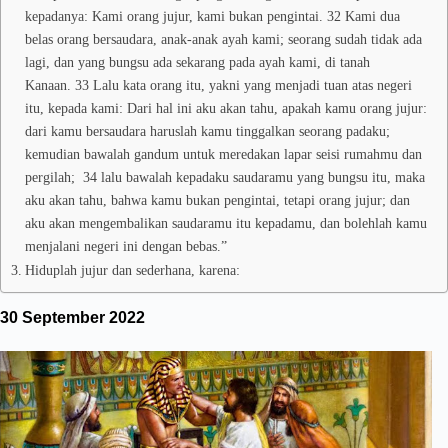
kepadanya: Kami orang jujur, kami bukan pengintai. 32 Kami dua
belas orang bersaudara, anak-anak ayah kami; seorang sudah tidak ada
lagi, dan yang bungsu ada sekarang pada ayah kami, di tanah
Kanaan. 33 Lalu kata orang itu, yakni yang menjadi tuan atas negeri
itu, kepada kami: Dari hal ini aku akan tahu, apakah kamu orang jujur:
dari kamu bersaudara haruslah kamu tinggalkan seorang padaku;
kemudian bawalah gandum untuk meredakan lapar seisi rumahmu dan
pergilah; 34 lalu bawalah kepadaku saudaramu yang bungsu itu, maka
aku akan tahu, bahwa kamu bukan pengintai, tetapi orang jujur; dan
aku akan mengembalikan saudaramu itu kepadamu, dan bolehlah kamu
menjalani negeri ini dengan bebas.”
Hiduplah jujur dan sederhana, karena:
30 September 2022