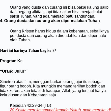
Orang yang dusta dan curang ini bisa pakai kalung salib
dan pegang alkitab, tapi tidak akan bisa menjadi alat
saksi Tuhan, yang ada menjadi batu sandungan.
4. Orang dusta dan curang akan dipermalukan Tuhan
Orang Kristen harus hidup dalam kebenaran, sebaliknya
pen
dusta dan curang akan direndahkan dan dipermalu
oleh Tuhan.
Hari ini harinya Tuhan bag ke-8*
Program Ke
“Orang Jujur”
Sinetron atau film, menggambarkan orang jujur itu sebagai
figur orang bodoh. Kita mungkin memang terlihat bodoh dan
tidak keren, akan tetapi di hadapan Allah yang terlihat hanya
kekudusan dan Kebenaran saja.
Kejadian 42:29-34 (TB)
29 Ketika mereka sampai kepada Yakub, ayah mereka, di