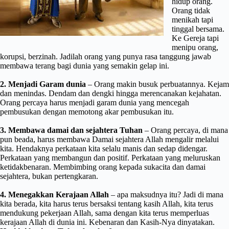
hidup orang.
Orang tidak
menikah tapi
tinggal bersama.
Ke Gereja tapi
menipu orang,
korupsi, berzinah. Jadilah orang yang punya rasa tanggung jawab
membawa terang bagi dunia yang semakin gelap ini.
2. Menjadi Garam dunia
– Orang makin busuk perbuatannya. Kejam
dan menindas. Dendam dan dengki hingga merencanakan kejahatan.
Orang percaya harus menjadi garam dunia yang mencegah
pembusukan dengan memotong akar pembusukan itu.
3. Membawa damai dan sejahtera Tuhan
– Orang percaya, di mana
pun beada, harus membawa Damai sejahtera Allah mengalir melalui
kita. Hendaknya perkataan kita selalu manis dan sedap didengar.
Perkataan yang membangun dan positif. Perkataan yang meluruskan
ketidakbenaran. Membimbing orang kepada sukacita dan damai
sejahtera, bukan pertengkaran.
4. Menegakkan Kerajaan Allah
– apa maksudnya itu? Jadi di mana
kita berada, kita harus terus bersaksi tentang kasih Allah, kita terus
mendukung pekerjaan Allah, sama dengan kita terus memperluas
kerajaan Allah di dunia ini. Kebenaran dan Kasih-Nya dinyatakan.