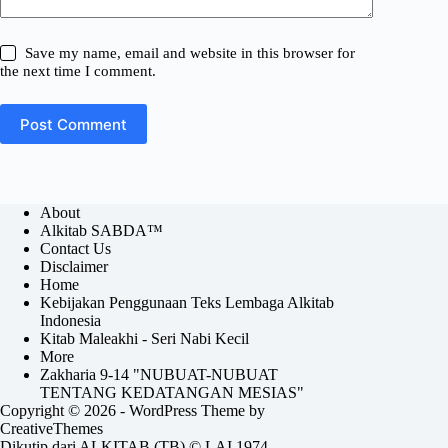
Save my name, email and website in this browser for
the next time I comment.
Post Comment
About
Alkitab SABDA™
Contact Us
Disclaimer
Home
Kebijakan Penggunaan Teks Lembaga Alkitab
Indonesia
Kitab Maleakhi - Seri Nabi Kecil
More
Zakharia 9-14 "NUBUAT-NUBUAT
TENTANG KEDATANGAN MESIAS"
Copyright © 2026 - WordPress Theme by
CreativeThemes
Dikutip dari ALKITAB (TB) © LAI 1974