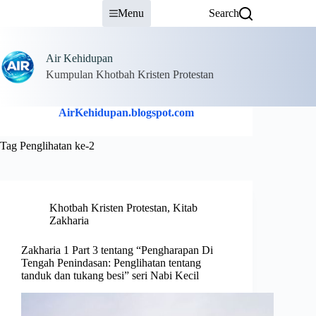
Skip
Menu
Search
to
content
Air Kehidupan
Kumpulan Khotbah Kristen Protestan
AirKehidupan.blogspot.com
Tag
Penglihatan ke-2
Khotbah Kristen Protestan
,
Kitab
Zakharia
Zakharia 1 Part 3 tentang “Pengharapan Di
Tengah Penindasan: Penglihatan tentang
tanduk dan tukang besi” seri Nabi Kecil