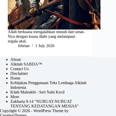
Allah berkuasa mengalahkan musuh dari umat-
Nya dengan kuasa illahi yang melampaui
segala akal.
febrian
1 July 2026
About
Alkitab SABDA™
Contact Us
Disclaimer
Home
Kebijakan Penggunaan Teks Lembaga Alkitab
Indonesia
Kitab Maleakhi - Seri Nabi Kecil
More
Zakharia 9-14 "NUBUAT-NUBUAT
TENTANG KEDATANGAN MESIAS"
Copyright © 2026 - WordPress Theme by
CreativeThemes