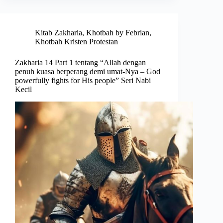
Kitab Zakharia
,
Khotbah by Febrian
,
Khotbah Kristen Protestan
Zakharia 14 Part 1 tentang “Allah dengan
penuh kuasa berperang demi umat-Nya – God
powerfully fights for His people” Seri Nabi
Kecil